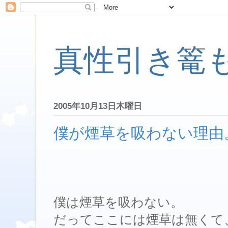
真性引き篭
2005年10月13日木曜日
僕が煙草を吸わない理由
僕は煙草を吸わない。
だってここには煙草は無くて