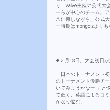
り、valve主催の公式
ーらが中心のチーム。ア
常に擁しながら、公式大
一時期はmongolzより
◆２月18日。大会初日
日本のトーナメント初
のトーナメント優勝チーム 
いてみようかなー 」と
て低く、英語によるコミ
かなり悩む。