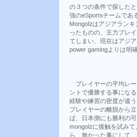
の３つの条件で探したと
強のeSportsチームである
Mongolzはアジアラ
ったものの、主力プレイ
てしまい、現在はアジア
power gamingよりは
プレイヤーの平均レート
ントで優勝する事になる、iR
経験や練習の密度が違う
プレイヤーの離脱から立ち
ば、日本側にも勝利の可
mongolzに接触を試
ら、無かった事にして、