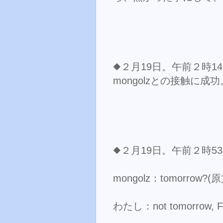
◆２月19日。午前２時1
mongolzとの接触に成功
◆２月19日。午前２時5
mongolz：tomorrow?
わたし：not tomorrow, 