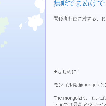
無能でまぬけで
関係者各位に対する、お
◆はじめに！
モンゴル最強mongolz
The mongolzは、モン
csgoでは最高アジアラ