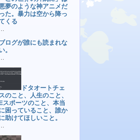
悪夢のような神アニメだ
った。暴力は空から降っ
てくる
...
ブログが誰にも読まれな
い。
...
ドタオートチェ
スのこと、人生のこと、
Eスポーツのこと、本当
に困っていること、誰か
に助けてほしいこと。
...