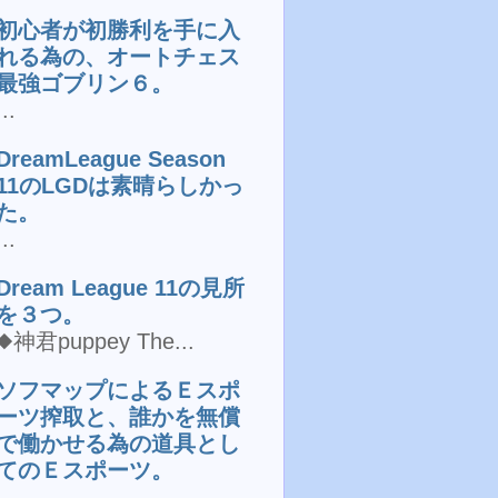
初心者が初勝利を手に入
れる為の、オートチェス
最強ゴブリン６。
...
DreamLeague Season
11のLGDは素晴らしかっ
た。
...
Dream League 11の見所
を３つ。
◆神君puppey The...
ソフマップによるＥスポ
ーツ搾取と、誰かを無償
で働かせる為の道具とし
てのＥスポーツ。
...