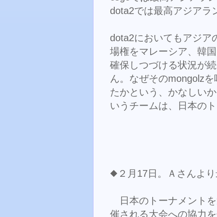
dota2では最高アジアラ
dota2においてもア
場権をマレーシア、韓国
確保しつづける状況が続
ん。なぜそのmongol
たかという、かなしいかな
いうチームは、日本のト
◆２月17日。Ａさんよ
日本のトーナメントを運
催される大会への協力を