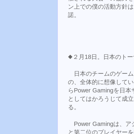
ン上での僕の活動方針は
諾。
◆２月18日。日本のト
日本のチームのゲーム
の、全体的に想像してい
らPower Gamingを
としてはかろうじて成立
る。
Power Gaming
と第二位のプレイヤーを