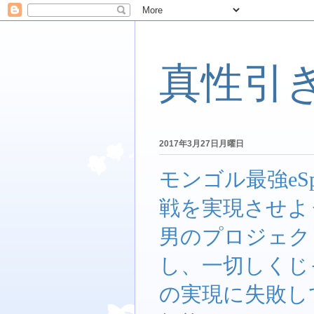
真性引
2017年3月27日月曜日
モンゴル最強eSp
戦を実現させよ
男のプロジェク
し、一切しくじ
の実現に失敗し