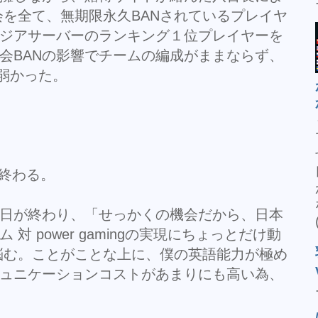
大会を全て、無期限永久BANされているプレイヤ
ジアサーバーのランキング１位プレイヤーを
会BANの影響でチームの編成がままならず、
も弱かった。
が終わる。
日が終わり、「せっかくの機会だから、日本
対 power gamingの実現にちょっとだけ動
悩む。ことがことな上に、僕の英語能力が極め
ュニケーションコストがあまりにも高い為、