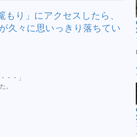
篭もり」にアクセスしたら、
が久々に思いっきり落ちてい
・・・」
た。