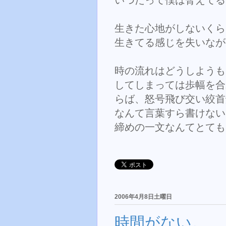
生きた心地がしないくら
生きてる感じを失いなが
時の流れはどうしようも
してしまっては歩幅を合
らば、怒号飛び交い絞首
なんて言葉すら書けない
締めの一文なんてとても
2006年4月8日土曜日
時間がない。