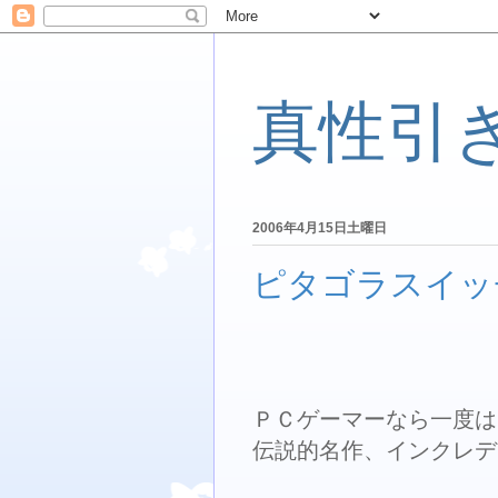
真性引
2006年4月15日土曜日
ピタゴラスイッ
ＰＣゲーマーなら一度は
伝説的名作、インクレデ