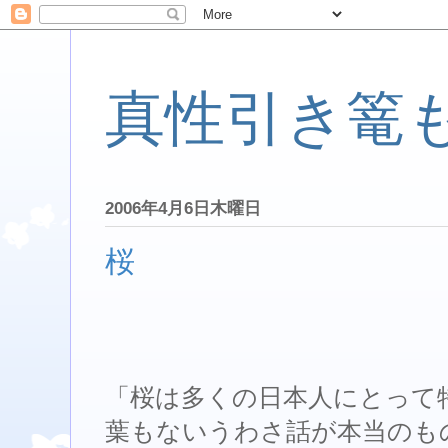
真性引き篭
2006年4月6日木曜日
桜
「桜は多くの日本人にとって
葉もないうわさ話が本当のも