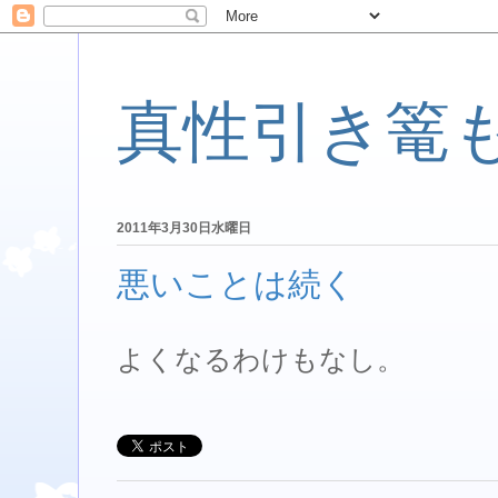
真性引き篭
2011年3月30日水曜日
悪いことは続く
よくなるわけもなし。