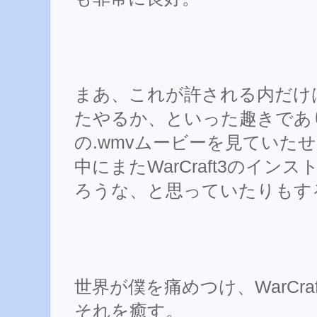
まあ、これが許される内だけ
たやるか、といった趣きであり、一
の.wmvムービーを見ていた
中にまたWarCraft3のイン
ろうな、と思っていたりもす
世界が僕を痛めつけ、WarCra
それを癒す。