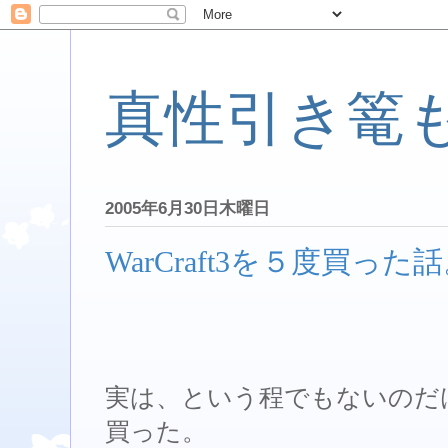
真性引き篭
2005年6月30日木曜日
WarCraft3を５度買った
実は、という程でもないのだけれど
買った。