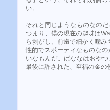
い。
それと同じようなものなのだ
つまり、僕の現在の趣味はWarC
ら剥がし、前歯で細かく噛み
性的でスポーティなものなの
いなもんだ。ばななはおやつ
最後に許された、至福の金の