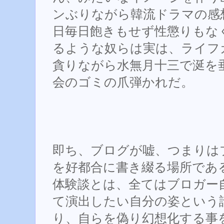
ンぶりながら韓流ドラマの感
日毎日飽きもせず性懲りもな
るような奴らは実は、ライフ
貪りながら水無月十三で涎を
会のゴミの爪弾かれだ。
即ち、ブログが嘘、つまりは
を好都合に書き綴る場所であ
体験談とは、全てはブロガー
て演出したい自分の姿という
り、自らを偽り幻想化する事