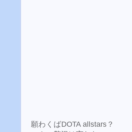
願わくばDOTA allstars？