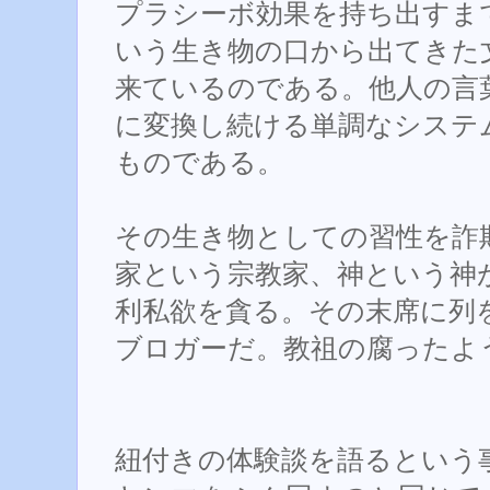
プラシーボ効果を持ち出すま
いう生き物の口から出てきた
来ているのである。他人の言
に変換し続ける単調なシステ
ものである。
その生き物としての習性を詐
家という宗教家、神という神
利私欲を貪る。その末席に列
ブロガーだ。教祖の腐ったよ
紐付きの体験談を語るという