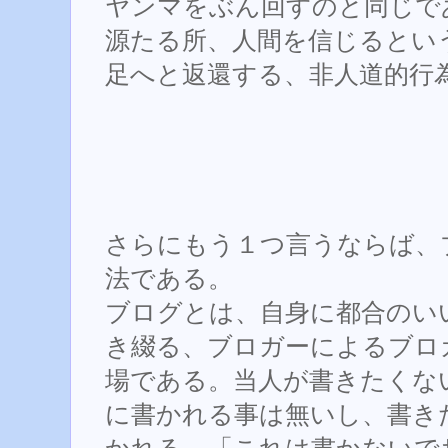
ヤンマをぶん回すのと同じで
源たる所、人間を信じるとい
足へと返還する、非人道的行
さらにもう１つ言うならば、
法である。
ブログとは、自身に都合のい
き綴る、ブロガーによるブロ
場である。当人が書きたくな
に書かれる事は無いし、書き