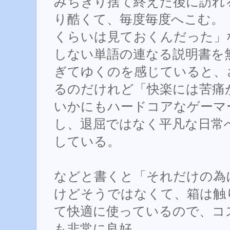
みちぎり捨て終えた後に訪れ
り酷くて、毎度毎度へこむ。「せめ
くらいは見ておくんだった」
しない単語の連なる説明書を
ぎてゆくのを感じていると、
るのだけれど「快楽には苦痛
いかにもハードコアなゲーマ
し、退屈ではなく平凡な日常
している。
などと書くと「それだけの為
けどそうではなくて、箱は触
て快適に使っているので、コ
も非常に良好。