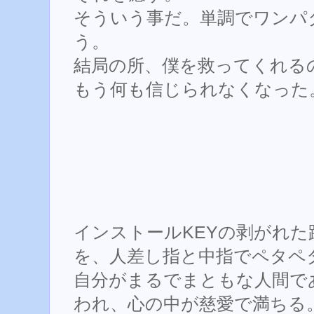
そういう事だ。単調でワンパ
う。
結局の所、僕を救ってくれる
もう何も信じられなくなった
インストールKEYの剥がれ
を、人差し指と中指でペタペ
自分がまるでまともな人間で
われ、心の中が慈愛で満ちる。W