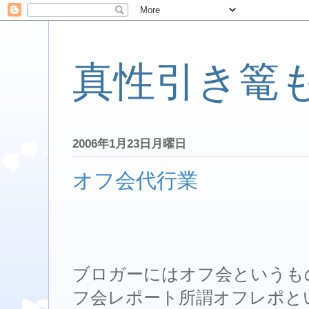
真性引き篭
2006年1月23日月曜日
オフ会代行業
ブロガーにはオフ会というも
フ会レポート所謂オフレポと