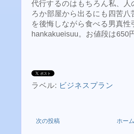
代行するのはもちろん私、人
ろか部屋から出るにも四苦八
を後悔しながら食べる男真性
hankakueisuu。お値段は650
ラベル:
ビジネスプラン
次の投稿
ホー