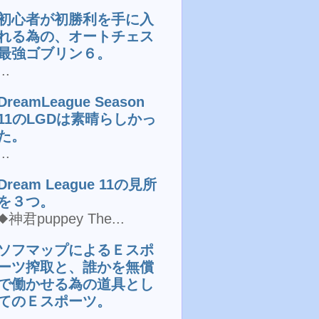
初心者が初勝利を手に入
れる為の、オートチェス
最強ゴブリン６。
...
DreamLeague Season
11のLGDは素晴らしかっ
た。
...
Dream League 11の見所
を３つ。
◆神君puppey The...
ソフマップによるＥスポ
ーツ搾取と、誰かを無償
で働かせる為の道具とし
てのＥスポーツ。
...