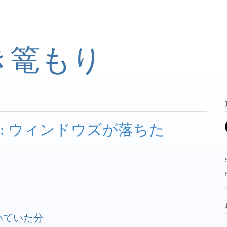
き篭もり
: ウィンドウズが落ちた
で書いていた分