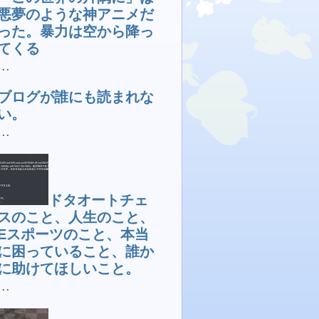
悪夢のような神アニメだ
った。暴力は空から降っ
てくる
...
ブログが誰にも読まれな
い。
...
ドタオートチェ
スのこと、人生のこと、
Eスポーツのこと、本当
に困っていること、誰か
に助けてほしいこと。
...