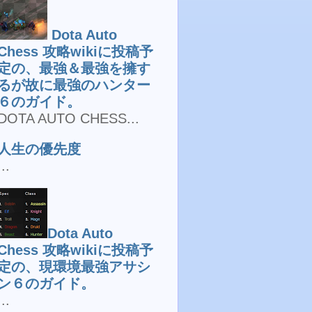
Dota Auto
Chess 攻略wikiに投稿予
定の、最強＆最強を擁す
るが故に最強のハンター
６のガイド。
DOTA AUTO CHESS...
人生の優先度
...
Dota Auto
Chess 攻略wikiに投稿予
定の、現環境最強アサシ
ン６のガイド。
...