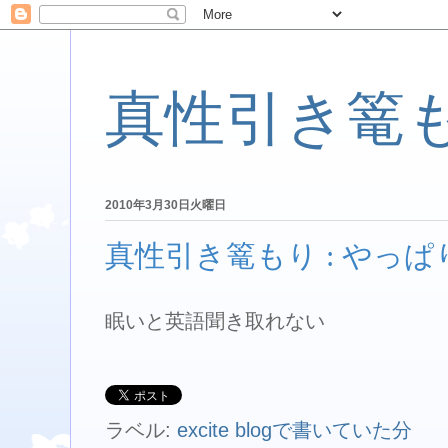
真性引き篭
2010年3月30日火曜日
真性引き篭もり : やっぱ
眠いと英語聞き取れない
ラベル:
excite blogで書いていた分