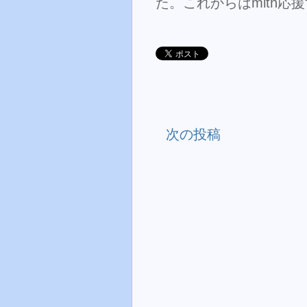
た。これからはmith応
次の投稿