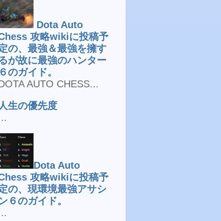
Dota Auto
Chess 攻略wikiに投稿予
定の、最強＆最強を擁す
るが故に最強のハンター
６のガイド。
DOTA AUTO CHESS...
人生の優先度
...
Dota Auto
Chess 攻略wikiに投稿予
定の、現環境最強アサシ
ン６のガイド。
...