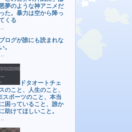
悪夢のような神アニメだ
った。暴力は空から降っ
てくる
...
ブログが誰にも読まれな
い。
...
ドタオートチェ
スのこと、人生のこと、
Eスポーツのこと、本当
に困っていること、誰か
に助けてほしいこと。
...