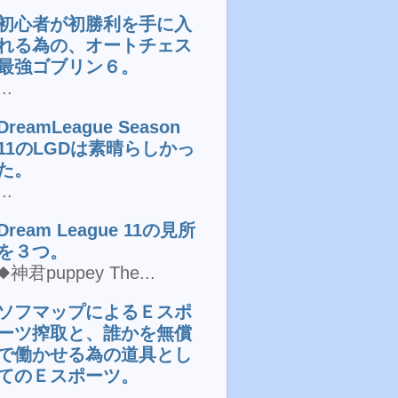
初心者が初勝利を手に入
れる為の、オートチェス
最強ゴブリン６。
...
DreamLeague Season
11のLGDは素晴らしかっ
た。
...
Dream League 11の見所
を３つ。
◆神君puppey The...
ソフマップによるＥスポ
ーツ搾取と、誰かを無償
で働かせる為の道具とし
てのＥスポーツ。
...