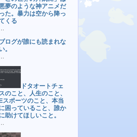
悪夢のような神アニメだ
った。暴力は空から降っ
てくる
...
ブログが誰にも読まれな
い。
...
ドタオートチェ
スのこと、人生のこと、
Eスポーツのこと、本当
に困っていること、誰か
に助けてほしいこと。
...