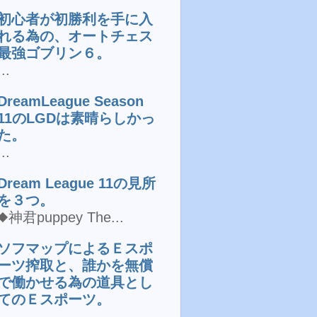
初心者が初勝利を手に入
れる為の、オートチェス
最強ゴブリン６。
...
DreamLeague Season
11のLGDは素晴らしかっ
た。
...
Dream League 11の見所
を３つ。
◆神君puppey The...
ソフマップによるＥスポ
ーツ搾取と、誰かを無償
で働かせる為の道具とし
てのＥスポーツ。
...