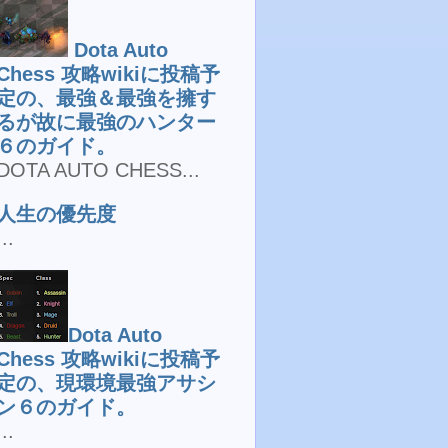
Dota Auto
Chess 攻略wikiに投稿予
定の、最強＆最強を擁す
るが故に最強のハンター
６のガイド。
DOTA AUTO CHESS...
人生の優先度
...
Dota Auto
Chess 攻略wikiに投稿予
定の、現環境最強アサシ
ン６のガイド。
...