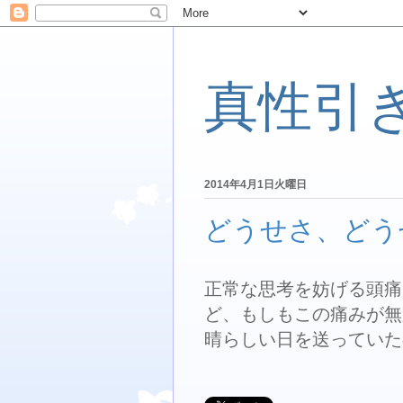
真性引
2014年4月1日火曜日
どうせさ、どう
正常な思考を妨げる頭痛
ど、もしもこの痛みが無
晴らしい日を送っていた