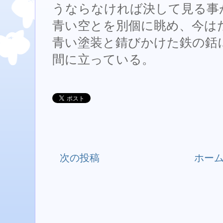
うならなければ決して見る事
青い空とを別個に眺め、今は
青い塗装と錆びかけた鉄の銛
間に立っている。
次の投稿
ホー