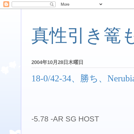
真性引き篭
2004年10月28日木曜日
18-0/42-34、勝ち、Nerubian
-5.78 -AR SG HOST