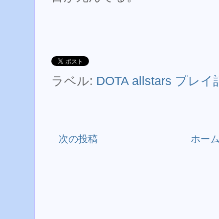
ラベル:
DOTA allstars プ
次の投稿
ホー