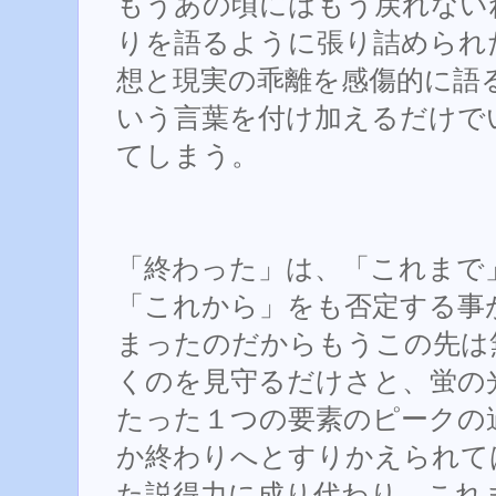
もうあの頃にはもう戻れない
りを語るように張り詰められ
想と現実の乖離を感傷的に語
いう言葉を付け加えるだけで
てしまう。
「終わった」は、「これまで
「これから」をも否定する事
まったのだからもうこの先は
くのを見守るだけさと、蛍の
たった１つの要素のピークの
か終わりへとすりかえられて
た説得力に成り代わり、これ