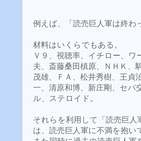
例えば、「読売巨人軍は終わ
材料はいくらでもある。
Ｖ９、視聴率、イチロー、ワ
夫、斎藤桑田槙原、ＮＨＫ、
茂雄、ＦＡ、松井秀樹、王貞
一、清原和博、新庄剛、セパ
ル、ステロイド。
それらを利用して「読売巨人
は、読売巨人軍に不満を抱い