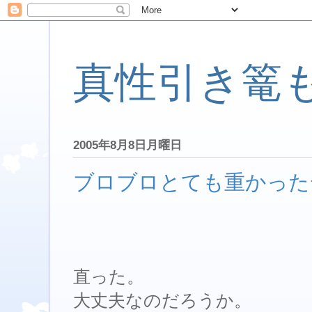
真性引き篭
2005年8月8日月曜日
ブロブロとても重かった
直った。
大丈夫なのだろうか。