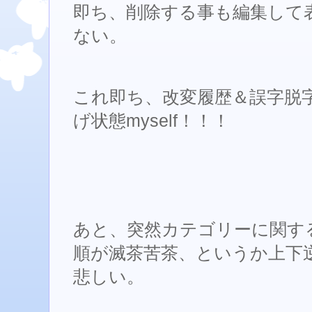
即ち、削除する事も編集して
ない。
これ即ち、改変履歴＆誤字脱
げ状態myself！！！
あと、突然カテゴリーに関す
順が滅茶苦茶、というか上下
悲しい。