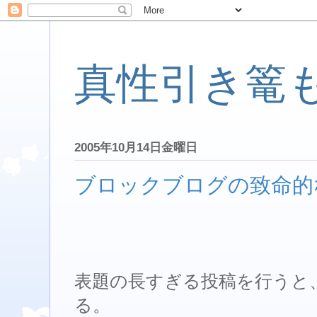
真性引き篭
2005年10月14日金曜日
ブロックブログの致命的
表題の長すぎる投稿を行うと
る。