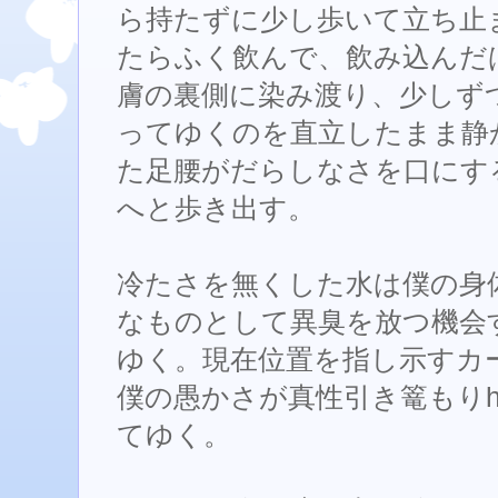
ら持たずに少し歩いて立ち止
たらふく飲んで、飲み込んだ
膚の裏側に染み渡り、少しず
ってゆくのを直立したまま静
た足腰がだらしなさを口にす
へと歩き出す。
冷たさを無くした水は僕の身
なものとして異臭を放つ機会
ゆく。現在位置を指し示すカ
僕の愚かさが真性引き篭もりhan
てゆく。