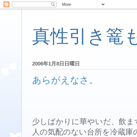
真性引き篭
2006年1月8日日曜日
あらがえなさ。
少しばかりに華やいだ、飲ま
人の気配のない台所を冷蔵庫