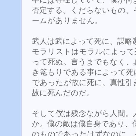
否定する。くだらないもの、
ームがありません。
武人は武によって死に、謀略
モラリストはモラルによって
って死ぬ。言うまでもなく、
き篭もりである事によって死
であったが故に死に、真性引
故に死んだのだ。
そして僕は残念ながら人間。
か。僕の敵は僕自身であり、
のものであったはずなのに、