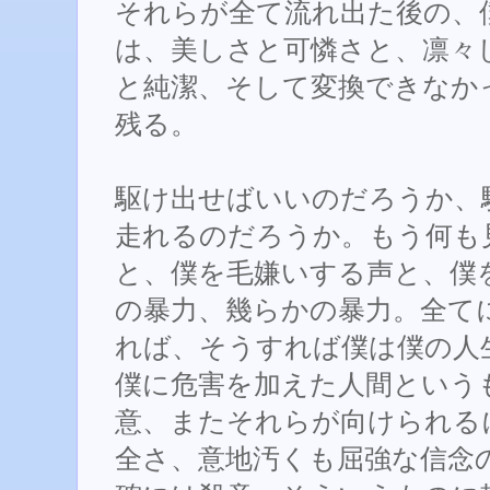
それらが全て流れ出た後の、
は、美しさと可憐さと、凛々
と純潔、そして変換できなか
残る。
駆け出せばいいのだろうか、
走れるのだろうか。もう何も
と、僕を毛嫌いする声と、僕
の暴力、幾らかの暴力。全て
れば、そうすれば僕は僕の人
僕に危害を加えた人間という
意、またそれらが向けられる
全さ、意地汚くも屈強な信念