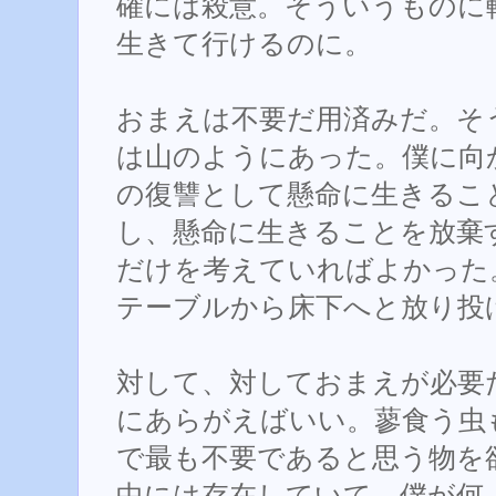
確には殺意。そういうものに
生きて行けるのに。
おまえは不要だ用済みだ。そ
は山のようにあった。僕に向
の復讐として懸命に生きるこ
し、懸命に生きることを放棄
だけを考えていればよかった
テーブルから床下へと放り投
対して、対しておまえが必要
にあらがえばいい。蓼食う虫
で最も不要であると思う物を
中には存在していて、僕が何