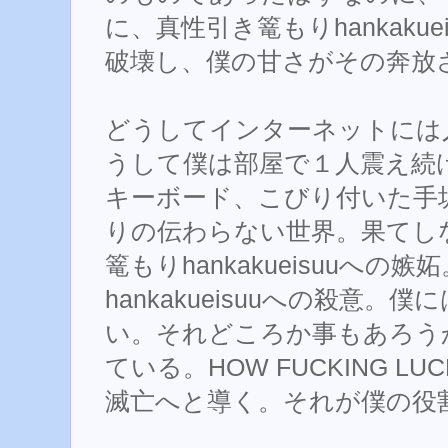
に、真性引き篭もりhankaku
破壊し、僕の甘さがその奔放
どうしてインターネットには
うして僕は部屋で１人震え続
キーボード、こびり付いた手
りの伝わらない世界。果てし
篭もりhankakueisuuへの
hankakueisuuへの殺意
い。それどころか事もあろう
ている。HOW FUCKING LUC
滅亡へと導く。それが僕の役