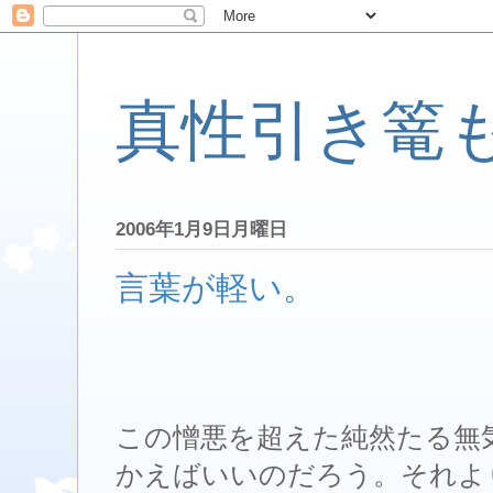
真性引き篭
2006年1月9日月曜日
言葉が軽い。
この憎悪を超えた純然たる無
かえばいいのだろう。それよ