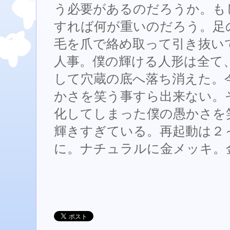
う必要があるのだろうか。も
すれば何が重いのだろう。足
毛を爪で絡め取って引き抜い
人事。僕の輝ける人形は全て
して穴蔵の底へ落ち消えた。
かさを笑う事すら出来ない。
化してしまった僕の愚かさを
輝きすぎている。再起動は２
に。ナチュラルに金メッキ。