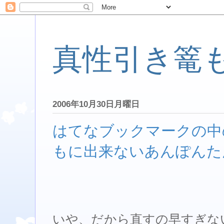
真性引き篭
2006年10月30日月曜日
はてなブックマークの中
もに出来ないあんぽんた
いや、だから直すの早すぎな