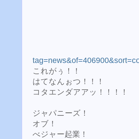
tag=news&of=406900&sort=co
これがぅ！！
はてなんぉつ！！！
コタエンダアアッ！！！！
ジャパニーズ！
オブ！
べジャー起業！