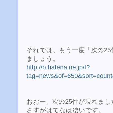
それでは、もう一度「次の25
ましょう。
http://b.hatena.ne.jp/t?
tag=news&of=650&sort=count
おおー、次の25件が現れまし
さすがはてなは凄いです。