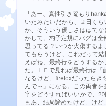
「あー、真性引き篭もりhanka
いたみたいだから、２日くら
か、そういう優しさははてな
かして、杓子定規にバグは全
思ってる？いつか火傷するよ
てもらうけど、これだって結
えばね、最終行をどうするか
た。ＩＥで見れば最終行は「
なるけど、firefoxだった
んで～」になる。この両者を
字をどうすればいいかで、2
まあ、結局諦めたけど。けど