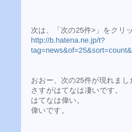
次は、「次の25件>」をクリ
http://b.hatena.ne.jp/t?
tag=news&of=25&sort=count&
おおー、次の25件が現れまし
さすがはてなは凄いです。
はてなは偉い。
偉いです。