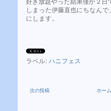
好き放題やった結果僅か２日
しまった伊藤直也にちなんで、
にします。
ラベル:
ハニフェス
次の投稿
ホー