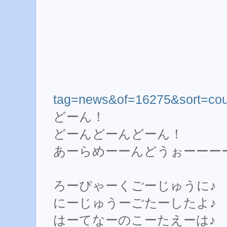
tag=news&of=16275&sort=cou
どーん！
どーんどーんどーん！
あーらめーーんどうぉーーー
ろーぴゃーくごーじゅうに♪
にーじゅうーごたーしたよ♪
はーてなーのこーたえーは♪