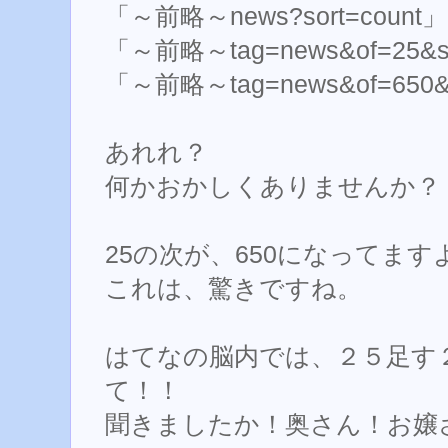
「～前略～news?sort=count」
「～前略～tag=news&of=25&so
「～前略～tag=news&of=650&s
あれれ？
何かおかしくありませんか？
25の次が、650になってます
これは、驚きですね。
はてなの脳内では、２５足す２
て！！
聞きましたか！奥さん！お嬢