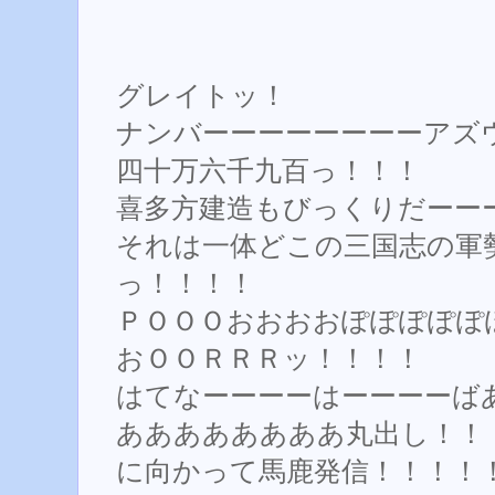
グレイトッ！
ナンバーーーーーーーーアズ
四十万六千九百っ！！！
喜多方建造もびっくりだーー
それは一体どこの三国志の軍
っ！！！！
ＰＯＯＯおおおおぽぽぽぽぽ
おＯＯＲＲＲッ！！！！
はてなーーーーはーーーーば
ああああああああ丸出し！！
に向かって馬鹿発信！！！！