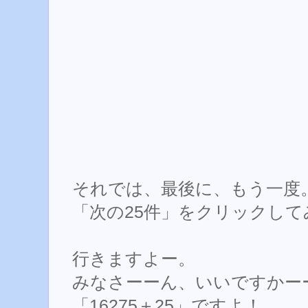
それでは、最後に、もう一度
「次の25件」をクリックし
行きますよー。
みなさーーん、いいですかー
「16275＋25」ですよ！