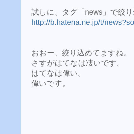
試しに、タグ「news」で絞
http://b.hatena.ne.jp/t/news?s
おおー、絞り込めてますね。
さすがはてなは凄いです。
はてなは偉い。
偉いです。