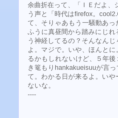
余曲折在って、「ＩＥだよ、シ
う声と「時代はfirefox。co
て、そりゃあもう一騒動あっ
ふうに真昼間から踏みにじれ
う神経してるの？そんなんじ
よ。マジで。いや、ほんとに
るかもしれないけど、５年後
き篭もりhankakueisuu
て。わかる日が来るよ。いや
ないな。
----