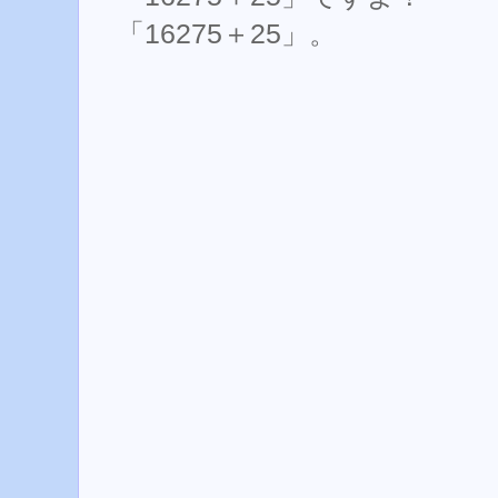
「16275＋25」。