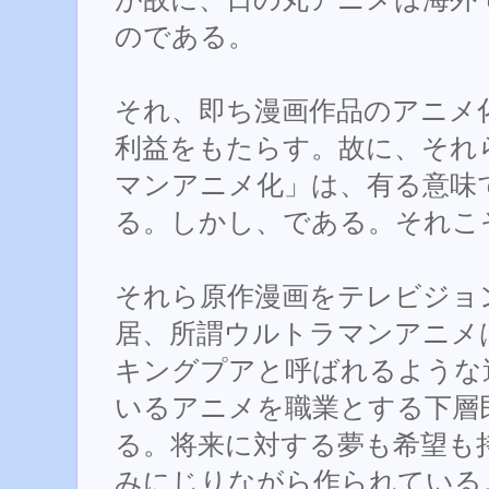
のである。
それ、即ち漫画作品のアニメ
利益をもたらす。故に、それ
マンアニメ化」は、有る意味
る。しかし、である。それこ
それら原作漫画をテレビジョ
居、所謂ウルトラマンアニメ
キングプアと呼ばれるような
いるアニメを職業とする下層
る。将来に対する夢も希望も
みにじりながら作られている