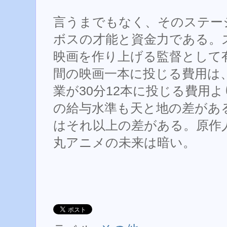
言うまでもなく、そのステー
ボスの才能と資金力である。
映画を作り上げる監督として
間の映画一本に投じる費用は
業が30分12本に投じる費用
の給与水準も天と地の差があ
はそれ以上の差がある。原作
丸アニメの未来は暗い。