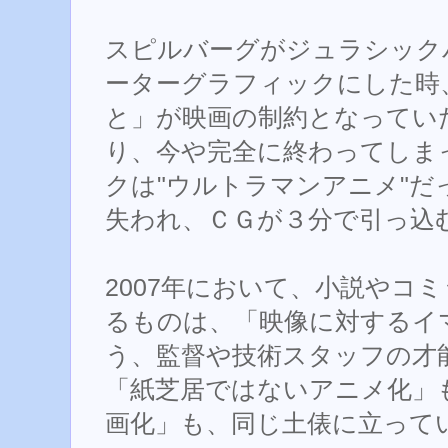
スピルバーグがジュラシック
ーターグラフィックにした時
と」が映画の制約となってい
り、今や完全に終わってしま
クは"ウルトラマンアニメ"だ
失われ、ＣＧが３分で引っ込
2007年において、小説やコ
るものは、「映像に対するイ
う、監督や技術スタッフの才
「紙芝居ではないアニメ化」も
画化」も、同じ土俵に立って