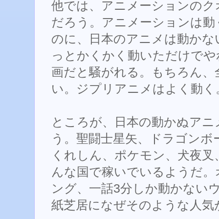
他では、アニメーションのク
だろう。アニメーションは動
のに、日本のアニメは動かな
っとかくかく動いただけでや
画だと騒がれる。もちろん、
い。ジプリアニメはよく動く
ところが、日本の動かぬアニ
う。聖闘士星矢、ドラゴンボ
くれしん、ポケモン、犬夜叉
んな国で稼いでいるようだ。
ング、一話3分しか動かない
紙芝居になぜそのような人気