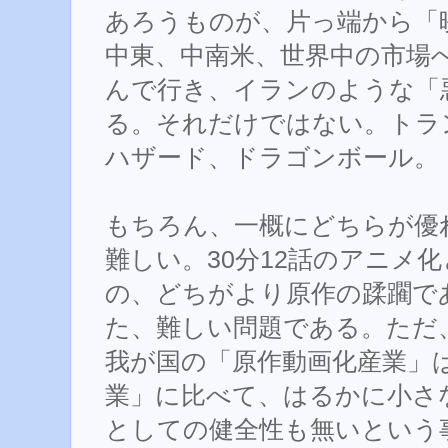
あろうものが、片っ端から「
中東、中南米、世界中の市場
んで行き、イランのような「
る。それだけではない。トラ
ハザード、ドラゴンボール。
もちろん、一概にどちらが優
難しい。30分12話のアニメ
の、どちがより原作の蹂躙で
た、難しい問題である。ただ
我が国の「原作動画化産業」
業」に比べて、はるかに小さ
としての健全性も無いという