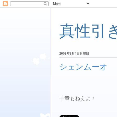
真性引
2008年8月4日月曜日
シェンムーオ
十章もねえよ！