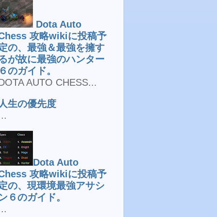
Dota Auto
Chess 攻略wikiに投稿予
定の、最強＆最強を擁す
るが故に最強のハンター
６のガイド。
DOTA AUTO CHESS...
人生の優先度
...
Dota Auto
Chess 攻略wikiに投稿予
定の、現環境最強アサシ
ン６のガイド。
...