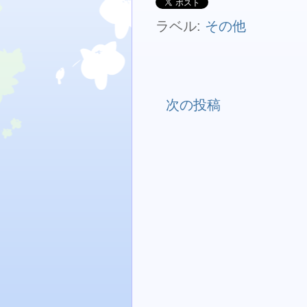
ラベル:
その他
次の投稿