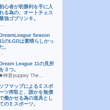
初心者が初勝利を手に入
れる為の、オートチェス
最強ゴブリン６。
...
DreamLeague Season
11のLGDは素晴らしかっ
た。
...
Dream League 11の見所
を３つ。
◆神君puppey The...
ソフマップによるＥスポ
ーツ搾取と、誰かを無償
で働かせる為の道具とし
てのＥスポーツ。
...