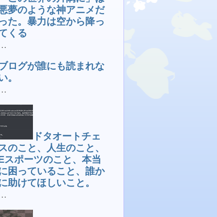
悪夢のような神アニメだ
った。暴力は空から降っ
てくる
...
ブログが誰にも読まれな
い。
...
ドタオートチェ
スのこと、人生のこと、
Eスポーツのこと、本当
に困っていること、誰か
に助けてほしいこと。
...