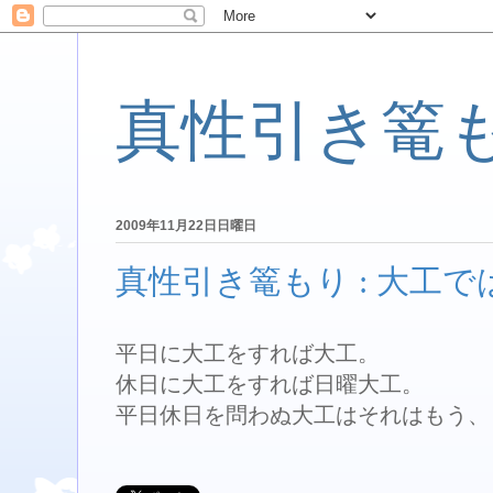
真性引き篭
2009年11月22日日曜日
真性引き篭もり : 大工
平日に大工をすれば大工。
休日に大工をすれば日曜大工。
平日休日を問わぬ大工はそれはもう、