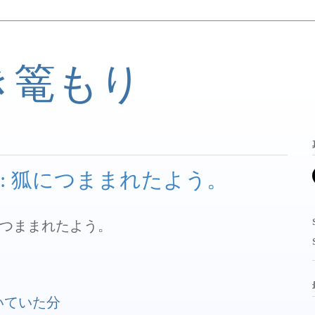
き篭もり
: 狐につままれたよう。
つままれたよう。
で書いていた分