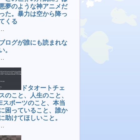
悪夢のような神アニメだ
った。暴力は空から降っ
てくる
...
ブログが誰にも読まれな
い。
...
ドタオートチェ
スのこと、人生のこと、
Eスポーツのこと、本当
に困っていること、誰か
に助けてほしいこと。
...