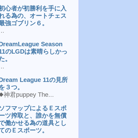
初心者が初勝利を手に入
れる為の、オートチェス
最強ゴブリン６。
...
DreamLeague Season
11のLGDは素晴らしかっ
た。
...
Dream League 11の見所
を３つ。
◆神君puppey The...
ソフマップによるＥスポ
ーツ搾取と、誰かを無償
で働かせる為の道具とし
てのＥスポーツ。
...