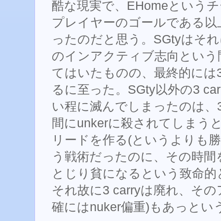
酷な現実で、EHomeという
プレイヤーのゴールである以
ったのだと思う。SGtyはそ
のインアクティブ志向という
てはいたものの、最終的には3 
るに至った。SGty以外の3 c
い程に滅んでしまったのは、3 
間にunkerに殺されてしまうと
リードを作る(というよりも勝ちき
う戦術だったのに、その時間を
とじり貧になるという致命的
それ故に3 carryは廃れ、その
確にはnuker偏重)もあっと