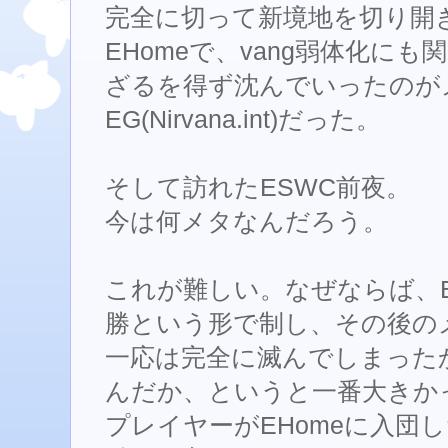
完全に切って新境地を切り開き
EHomeで、vang弱体化にも関わ
ざるを得ず沈んでいったのが
EG(Nirvana.int)だった。
そして訪れたESWC前夜。
今は何メタなんだろう。
これが難しい。なぜならば、
勝という形で制し、その後のメタ
一応は完全に滅んでしまったから
んだか、というと一番大きかっ
プレイヤーがEHomeに入団