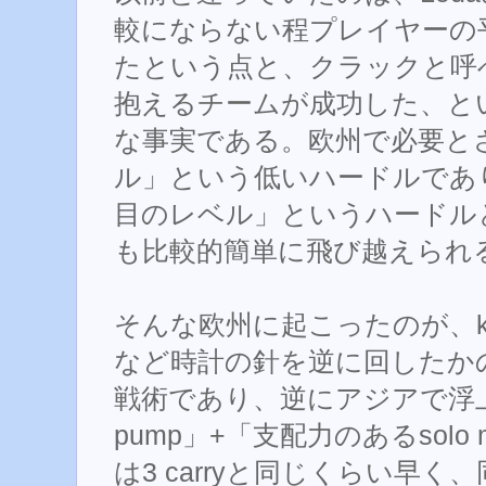
較にならない程プレイヤーの
たという点と、クラックと呼
抱えるチームが成功した、と
な事実である。欧州で必要と
ル」という低いハードルであり、
目のレベル」というハードル
も比較的簡単に飛び越えられ
そんな欧州に起こったのが、kotl
など時計の針を逆に回したかの
戦術であり、逆にアジアで浮
pump」+「支配力のあるsol
は3 carryと同じくらい早