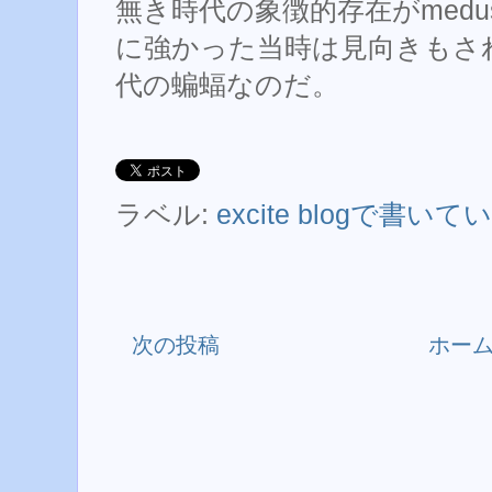
無き時代の象徴的存在がmed
に強かった当時は見向きもさ
代の蝙蝠なのだ。
ラベル:
excite blogで書い
次の投稿
ホー