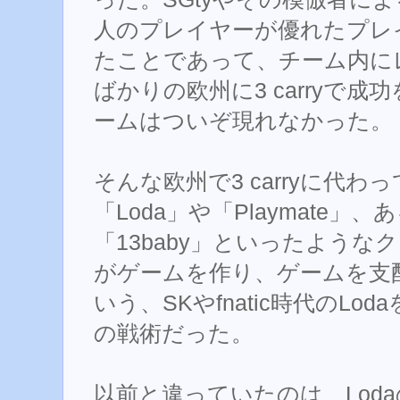
人のプレイヤーが優れたプレ
たことであって、チーム内に
ばかりの欧州に3 carryで
ームはついぞ現れなかった。
そんな欧州で3 carryに代
「Loda」や「Playmate」、
「13baby」といったよう
がゲームを作り、ゲームを支
いう、SKやfnatic時代のL
の戦術だった。
以前と違っていたのは、Lodaの