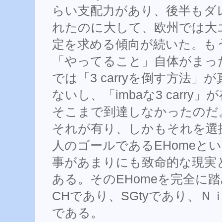
らい支配力があり、後半もダレな
れたのに大して、欧州では大
定を求める傾向が続いた。も
「やってること」自体がまっ
では「3 carryを倒す方法
ないし、「imbaな3 carr
そこまで到達しなかったのだ
それが有り、しかもそれを選
人のゴールであるEHomeと
事があまりにも致命的な現実
ある。そのEHomeを完全に
CHであり、SGtyであり、Ｎ
である。