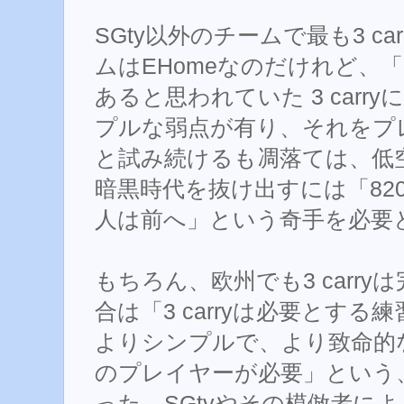
SGty以外のチームで最も3 c
ムはEHomeなのだけれど、
あると思われていた 3 carry
プルな弱点が有り、それをプ
と試み続けるも凋落ては、低
暗黒時代を抜け出すには「82
人は前へ」という奇手を必要
もちろん、欧州でも3 carr
合は「3 carryは必要とす
よりシンプルで、より致命的な理
のプレイヤーが必要」という
った。SGtyやその模倣者による