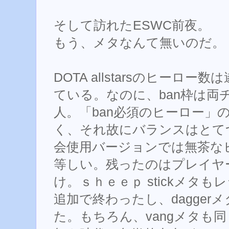
そして訪れたESWC前夜。
もう、メタなんて無いのだ。
DOTA allstarsのヒーロー
ている。なのに、ban枠は両
人。「ban必須のヒーロー」
く、それ故にバランスはとて
会使用バージョンでは無茶な
等しい。残ったのはプレイヤ
け。ｓｈｅｅｐ stickメタ
追加で終わったし、dagger
た。もちろん、vangメタも