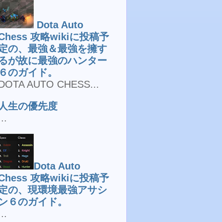
Dota Auto
Chess 攻略wikiに投稿予
定の、最強＆最強を擁す
るが故に最強のハンター
６のガイド。
DOTA AUTO CHESS...
人生の優先度
...
Dota Auto
Chess 攻略wikiに投稿予
定の、現環境最強アサシ
ン６のガイド。
...