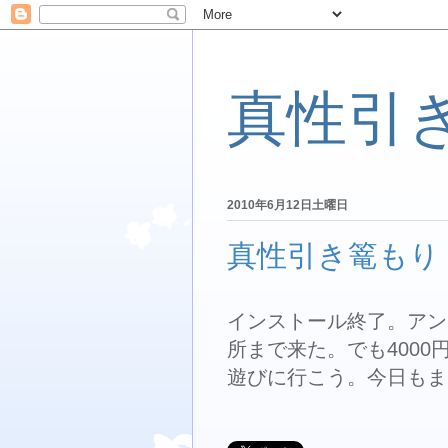
真性引
2010年6月12日土曜日
真性引き篭もり :
インストール終了。アン
所まで来た。でも400
遊びに行こう。今日もま