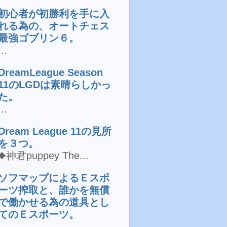
初心者が初勝利を手に入
れる為の、オートチェス
最強ゴブリン６。
...
DreamLeague Season
11のLGDは素晴らしかっ
た。
...
Dream League 11の見所
を３つ。
◆神君puppey The...
ソフマップによるＥスポ
ーツ搾取と、誰かを無償
で働かせる為の道具とし
てのＥスポーツ。
...