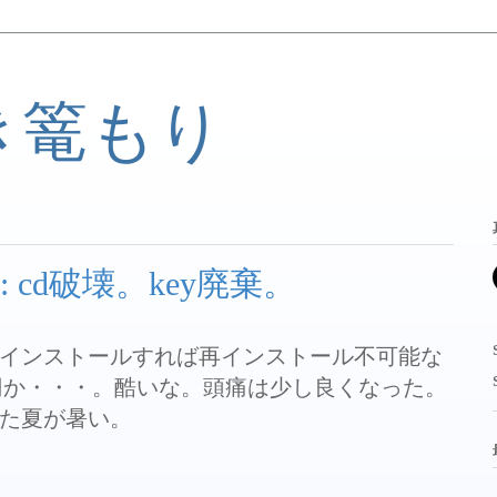
き篭もり
 cd破壊。key廃棄。
インストールすれば再インストール不可能な
0円か・・・。酷いな。頭痛は少し良くなった。
た夏が暑い。