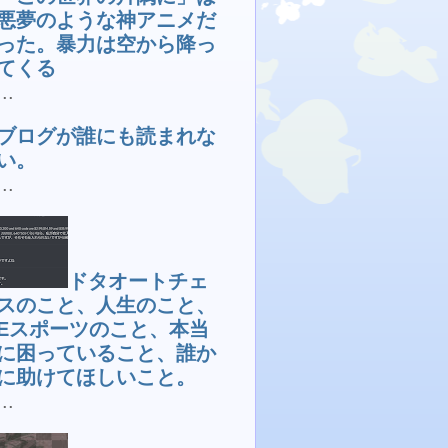
悪夢のような神アニメだ
った。暴力は空から降っ
てくる
...
ブログが誰にも読まれな
い。
...
ドタオートチェ
スのこと、人生のこと、
Eスポーツのこと、本当
に困っていること、誰か
に助けてほしいこと。
...