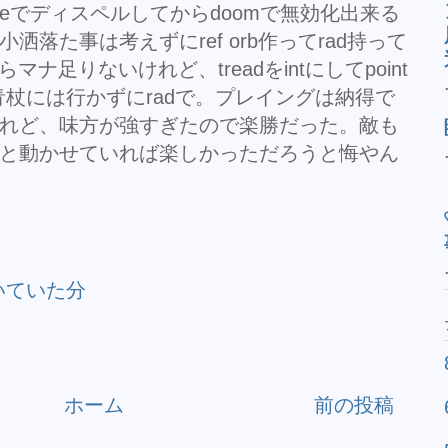
geでディスペルしてからdoomで無効化出来る
落た事は考えずにref orb作ってrad持って
らマナ足りないけれど、treadをintにしてpoint
た。青杖には行かずにradで。プレイングは納得で
れど、味方が強すぎたので楽勝だった。敵も
と動かせていれば楽しかっただろうと悔やん
で書いていた分
ホーム
前の投稿