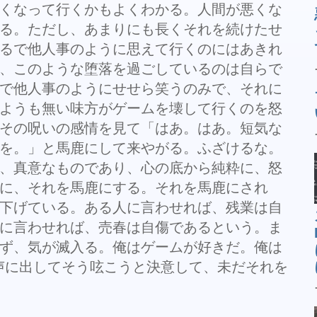
くなって行くかもよくわかる。人間が悪くな
る。ただし、あまりにも長くそれを続けたせ
るで他人事のように思えて行くのにはあきれ
、このような堕落を過ごしているのは自らで
で他人事のようにせせら笑うのみで、それに
ようも無い味方がゲームを壊して行くのを怒
その呪いの感情を見て「はあ。はあ。短気な
を。」と馬鹿にして来やがる。ふざけるな。
、真意なものであり、心の底から純粋に、怒
に、それを馬鹿にする。それを馬鹿にされ
下げている。ある人に言わせれば、残業は自
に言わせれば、売春は自傷であるという。ま
ず、気が滅入る。俺はゲームが好きだ。俺は
が好きだ。声に出してそう呟こうと決意して、未だそれを