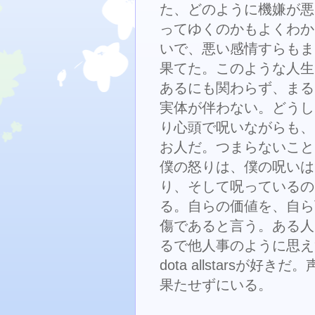
た、どのように機嫌が悪
ってゆくのかもよくわか
いで、悪い感情すらもま
果てた。このような人生
あるにも関わらず、まる
実体が伴わない。どうし
り心頭で呪いながらも、
お人だ。つまらないこと
僕の怒りは、僕の呪いは
り、そして呪っているの
る。自らの価値を、自ら
傷であると言う。ある人
るで他人事のように思え
dota allstars
果たせずにいる。