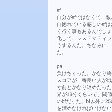
sf
自分がsfではなくて、敵
自惚れている感じのsf
く行く事もあるんでしょ
化して、システマティッ
うするんだ。ちなみに、
た。
pa
負けちゃった。かなり終
スコアが一番良い人が戦
寸前とかなり遅めだった
界が18分くらいで、閾値
のbfだった。bf以外に250
を溜めなければいけない