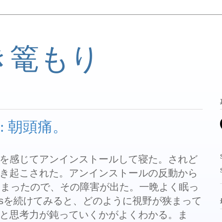
き篭もり
: 朝頭痛。
を感じてアンインストールして寝た。されど
き起こされた。アンインストールの反動から
しまったので、その障害が出た。一晩よく眠っ
lstarsを続けてみると、どのように視野が狭まって
と思考力が鈍っていくかがよくわかる。ま