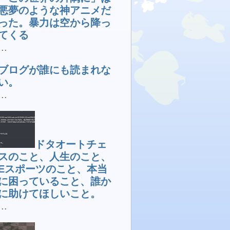
悪夢のような神アニメだ
った。暴力は空から降っ
てくる
...
ブログが誰にも読まれな
い。
...
ドタオートチェ
スのこと、人生のこと、
Eスポーツのこと、本当
に困っていること、誰か
に助けてほしいこと。
...