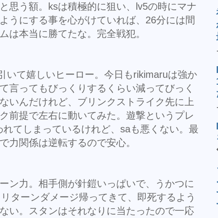
思う額。ksは積極的に狙い、lv5の時にマナ
ようにする事を心がけていれば、26分には間
ムは本当に勝てたな。完全戦犯。
引いて嬉しいヒーロー。今日もrikimaruは強か
て言ってもびっくりするくらい減ってびっく
ないんだけれど、ブリンクストライク先に上
ク前提で左右に動いてみた。遊撃というプレ
われてしまっているけれど、saも悪くない。最
で力関係は逆転するので安心。
ーン力。相手側が針鎧いっぱいで、うかつに
からリターンダメージ帰ってきて、即死するよう
ない。スタンはそれなりに当たったので一応