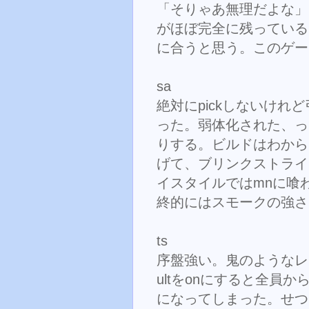
「そりゃあ無理だよな」と
がほぼ完全に残っている
に合うと思う。このゲー
sa
絶対にpickしないけれど
った。弱体化された、っ
りする。ビルドはわから
げて、ブリンクストライ
イスタイルではmnに喰
終的にはスモークの強さ
ts
序盤強い。鬼のようなレ
ultをonにすると全員
になってしまった。せつ