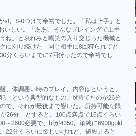
がsf。8-0つけて余裕でした。「私は上手」と
はおいしい。「ああ、そんなプレイングで上手
うね」と哀れみと嘲笑の入り交じった機械と
クに刈り続けた。同じ相手に8回狩られてど
30分くらいまでに7回狩ったので余裕でし
盤、体調悪い時のプレイ。内容はというと、
犯、という典型的なもの。bf持てたのが26分
ので、それが最後まで響いた。所持可能な限
が26分。とすると、100点満点で15点くらい
0～2600必要で、bfが4350。単純に6900gold
。22分くらいに欲しいけれど、値段見ると