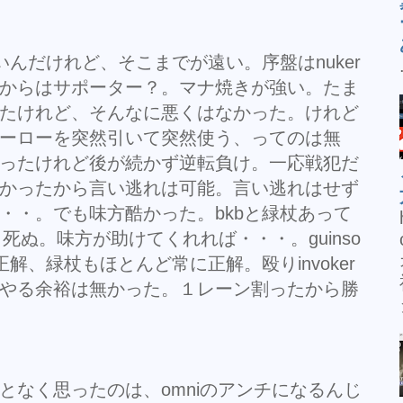
強いんだけれど、そこまでが遠い。序盤はnuker
からはサポーター？。マナ焼きが強い。たま
たけれど、そんなに悪くはなかった。けれど
ーローを突然引いて突然使う、ってのは無
ったけれど後が続かず逆転負け。一応戦犯だ
かったから言い逃れは可能。言い逃れはせず
・・。でも味方酷かった。bkbと緑杖あって
と死ぬ。味方が助けてくれれば・・・。guinso
正解、緑杖もほとんど常に正解。殴りinvoker
やる余裕は無かった。１レーン割ったから勝
となく思ったのは、omniのアンチになるんじ