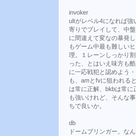
invoker
ultがレベル4になれば
寄りでプレイして、中盤
に間違えて変なの暴発し
もゲーム中最も難しいヒ
理。１レーンしっかり割
った、とはいえ味方も酷
に一応戦犯と認めよう・
も、amとfvに狙われる
は常に正解、bkbは常に
も強いけれど、そんな事
ちで良いか。
db
ドームブリンガー。なん