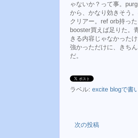
ゃないか？って事。pur
から、かなり効きそう。小洒
クリアー。ref orb持った
booster買えば足り
きる内容じゃなかったけ
強かっただけに、きちん
だ。
ラベル:
excite blog
次の投稿