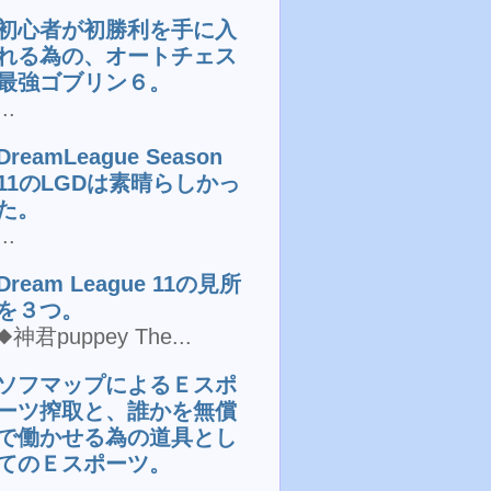
初心者が初勝利を手に入
れる為の、オートチェス
最強ゴブリン６。
...
DreamLeague Season
11のLGDは素晴らしかっ
た。
...
Dream League 11の見所
を３つ。
◆神君puppey The...
ソフマップによるＥスポ
ーツ搾取と、誰かを無償
で働かせる為の道具とし
てのＥスポーツ。
...