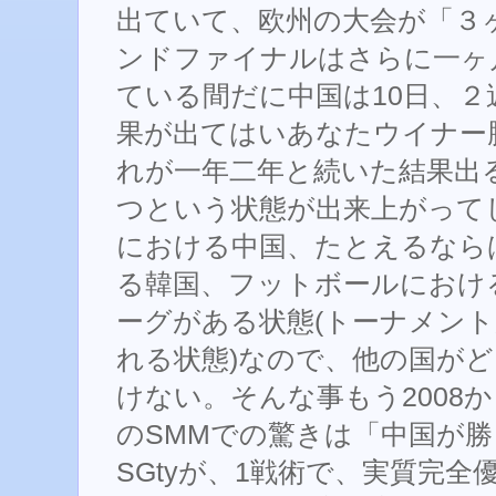
出ていて、欧州の大会が「３
ンドファイナルはさらに一ヶ
ている間だに中国は10日、
果が出てはいあなたウイナー
れが一年二年と続いた結果出る
つという状態が出来上がってしまった
における中国、たとえるなら
る韓国、フットボールにおけ
ーグがある状態(トーナメン
れる状態)なので、他の国が
けない。そんな事もう2008
のSMMでの驚きは「中国が
SGtyが、1戦術で、実質完