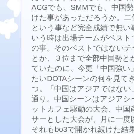
ACGでも、SMMでも、中国
けた事があっただろうか。二
という事など完全成績で無い
いう時は出場チームがベスト
の事。そのベストではないチ
とか、３位まで全部中国勢と
ていたのに、今更「中国強い
たいDOTAシーンの何を見て
つ。「中国はアジアではない
通り。中国シーンはアジアシ
ットカフェ駆動の大会、中国
サーとした大会が、月に一度
それもbo3で開かれ続けた結果