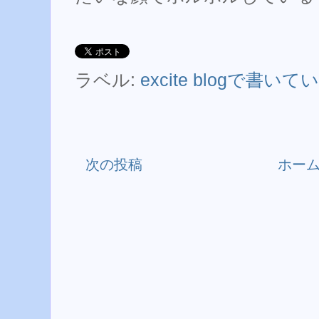
ラベル:
excite blogで書い
次の投稿
ホー