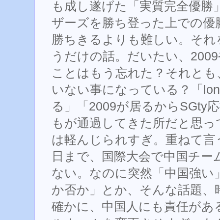
も成し遂げた「実質完全優勝」
ザーズを勝ち登った上での優
勝ちきるよりも難しい。それ
うだけの話。だいたい、2009や
ことはもう忘れた？それとも
いない事になっている？「lon
る」「2009が居るからSGt
もが通過してきた所だと思っ
は軽んじられすぎ。重ねて言う
日まで、国際大会で中国チー
ない。なのに突然「中国強い
か否か」とか、そんな話題、
確かに、中国人にも責任があ