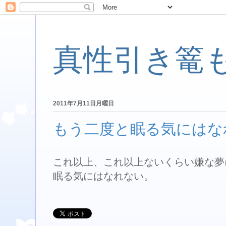
真性引き篭
2011年7月11日月曜日
もう二度と眠る気にはな
これ以上、これ以上ないくらい嫌な夢
眠る気にはなれない。