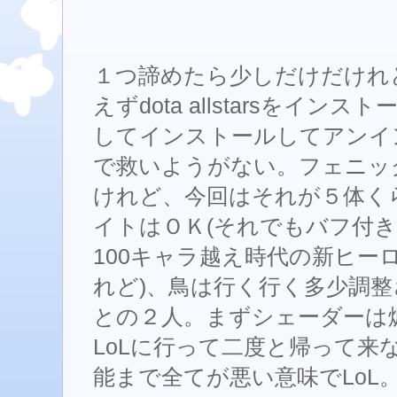
１つ諦めたら少しだけだけれ
えずdota allstarsをイ
してインストールしてアンイ
で救いようがない。フェニッ
けれど、今回はそれが５体く
イトはＯＫ(それでもバフ付きA
100キャラ越え時代の新ヒー
れど)、鳥は行く行く多少調
との２人。まずシェーダーは
LoLに行って二度と帰って来
能まで全てが悪い意味でLoL。体