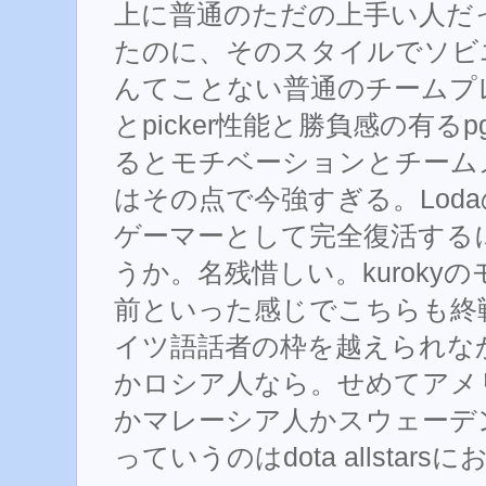
上に普通のただの上手い人だっ
たのに、そのスタイルでソビ
んてことない普通のチームプ
とpicker性能と勝負感の有
るとモチベーションとチームメ
はその点で今強すぎる。Lod
ゲーマーとして完全復活する
うか。名残惜しい。kuroky
前といった感じでこちらも終戦ム
イツ語話者の枠を越えられなかっ
かロシア人なら。せめてアメ
かマレーシア人かスウェーデ
っていうのはdota allstar