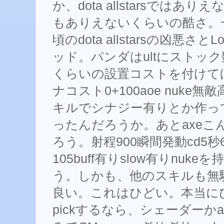
か、dota allstarsではあ
もありえないくらいの酷さ。
頃のdota allstarsの凶悪
ッド。パンダはultにストック数に
くらいの設置コストを付けてほ
ナコスト0+100aoe nuke無
キルでシナジー有りとか作っ
ったんだろうか。あとaxeこ
ろう。射程900瞬間発動cd5秒
105buff有りslow有りnuk
う。しかも、他のスキルも無
良い。これはひどい。本当に
pickするなら、シェーダーかa