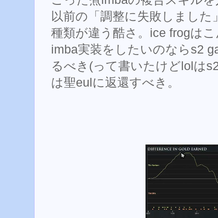
以前の「調整に失敗しました
種類が違う酷さ。ice frog
imba実装をしたいのならs2 g
るべき(って書いたけどlolはs
は聖eulに返還すべき。