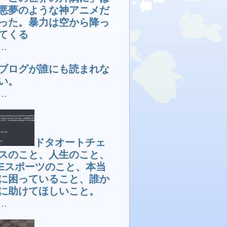
悪夢のような神アニメだ
った。暴力は空から降っ
てくる
...
ブログが誰にも読まれな
い。
...
ドタオートチェ
スのこと、人生のこと、
Eスポーツのこと、本当
に困っていること、誰か
に助けてほしいこと。
...