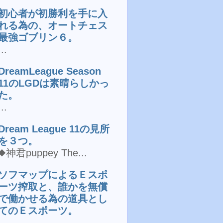
初心者が初勝利を手に入
れる為の、オートチェス
最強ゴブリン６。
...
DreamLeague Season
11のLGDは素晴らしかっ
た。
...
Dream League 11の見所
を３つ。
◆神君puppey The...
ソフマップによるＥスポ
ーツ搾取と、誰かを無償
で働かせる為の道具とし
てのＥスポーツ。
...