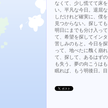
なくて、少し慌てて床を
い。平凡な今日。退屈な
しだけれど確実に、僕を
見つからない。探しても
明日にまでも分け入って
て、希望を探してインタ
苦しみのもと。今日を探
って、地べたに醜く崩れ
て、探して、あるはずの
も失う。夢の向こうはも
眠れば、もう明後日。目