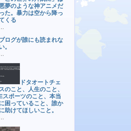
悪夢のような神アニメだ
った。暴力は空から降っ
てくる
...
ブログが誰にも読まれな
い。
...
ドタオートチェ
スのこと、人生のこと、
Eスポーツのこと、本当
に困っていること、誰か
に助けてほしいこと。
...