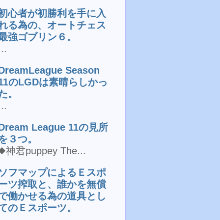
初心者が初勝利を手に入
れる為の、オートチェス
最強ゴブリン６。
...
DreamLeague Season
11のLGDは素晴らしかっ
た。
...
Dream League 11の見所
を３つ。
◆神君puppey The...
ソフマップによるＥスポ
ーツ搾取と、誰かを無償
で働かせる為の道具とし
てのＥスポーツ。
...