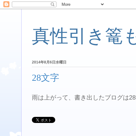
真性引き篭
2014年8月6日水曜日
28文字
雨は上がって、書き出したブログは2