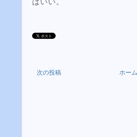
ばいい。
次の投稿
ホー