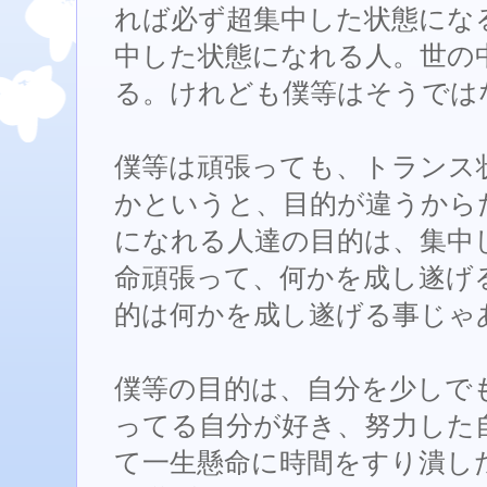
れば必ず超集中した状態にな
中した状態になれる人。世の
る。けれども僕等はそうでは
僕等は頑張っても、トランス
かというと、目的が違うから
になれる人達の目的は、集中
命頑張って、何かを成し遂げ
的は何かを成し遂げる事じゃ
僕等の目的は、自分を少しで
ってる自分が好き、努力した
て一生懸命に時間をすり潰し