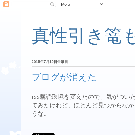
真性引き篭
2015年7月10日金曜日
ブログが消えた
rss購読環境を変えたので、気がつい
てみたけれど、ほとんど見つからなか
うな。