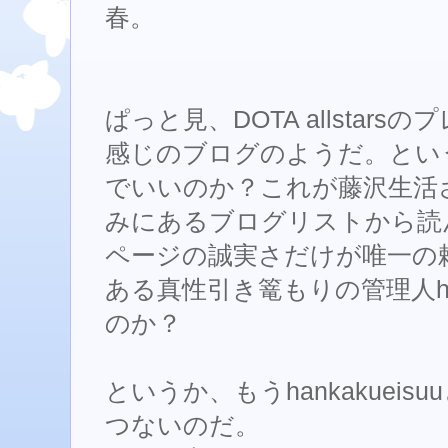
春。
ぱっと見、DOTA allstar
感じのブログのようだ。とい
でいいのか？これが藤沢生活
みにあるブログリストから読
ページの誠実さだけが唯一の
ある真性引き篭もりの管理人han
のか？
というか、もうhankakuei
つないのだ。