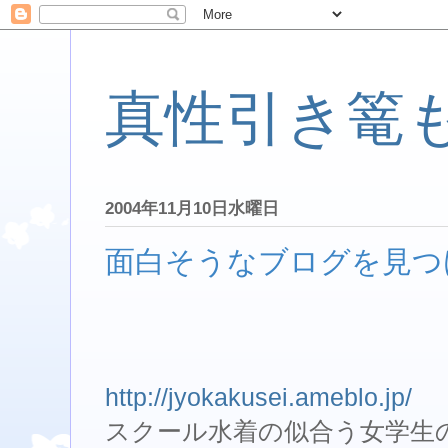
真性引き篭
2004年11月10日水曜日
面白そうなブログを見つ
http://jyokakusei.ameblo.jp/
スクール水着の似合う女学生