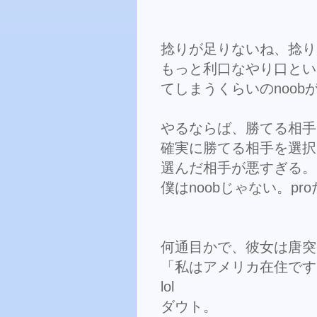
捻りが足りないね、捻り
もっと利口なやり口とい
てしまうくらいのnoob
やるならば、勝てる相手
確実に勝てる相手を選択
選んだ相手が悪すぎる。
僕はnoobじゃない。p
何通目かで、彼女は唐突
「私はアメリカ在住です
lol
ダウト。