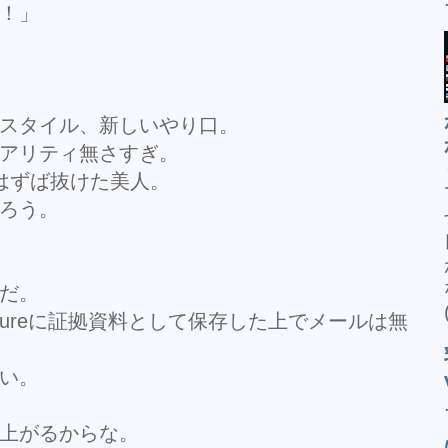
！」
スタイル、新しいやり口。
アリティ無さすぎ。
はずば抜けた美人。
ろう。
だ。
ctureに証拠資料として保存した上でメールは無
い。
上がるからな。