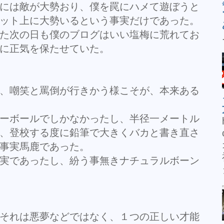
には敵が大勢おり、僕を罠にハメて遊ぼうと
ット上に大勢いるという事実だけであった。
た次の日も僕のブログはいい塩梅に荒れてお
に正気を保たせていた。
、嘲笑と罵倒が行きかう様こそが、本来ある
ーボールでしかなかったし、半径一メートル
、登校する度に鉛筆で大きくバカと書き直さ
事実馬鹿であった。
実であったし、紛う事無きナチュラルボーン
それは悪夢などではなく、１つの正しい才能