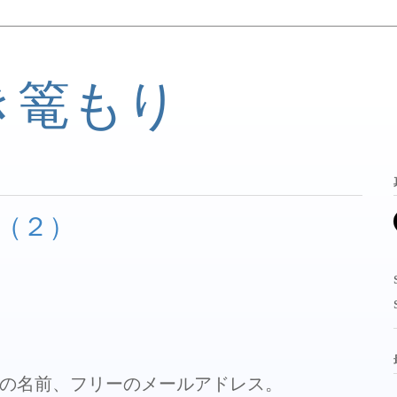
き篭もり
（２）
の名前、フリーのメールアドレス。