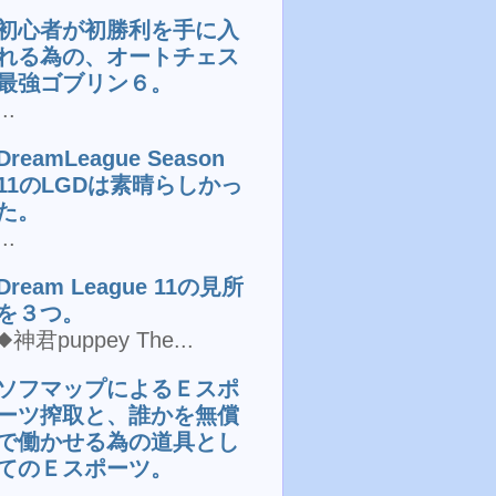
初心者が初勝利を手に入
れる為の、オートチェス
最強ゴブリン６。
...
DreamLeague Season
11のLGDは素晴らしかっ
た。
...
Dream League 11の見所
を３つ。
◆神君puppey The...
ソフマップによるＥスポ
ーツ搾取と、誰かを無償
で働かせる為の道具とし
てのＥスポーツ。
...