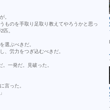
が。
うものを手取り足取り教えてやろうかと思っ
が2匹。
を選ぶべきだ。
し、労力をつぎ込むべきだ。
roだ。一発だ。見破った。
に言った。
」