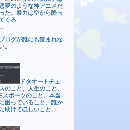
悪夢のような神アニメだ
った。暴力は空から降っ
てくる
...
ブログが誰にも読まれな
い。
...
ドタオートチェ
スのこと、人生のこと、
Eスポーツのこと、本当
に困っていること、誰か
に助けてほしいこと。
...