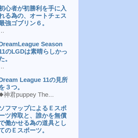
初心者が初勝利を手に入
れる為の、オートチェス
最強ゴブリン６。
...
DreamLeague Season
11のLGDは素晴らしかっ
た。
...
Dream League 11の見所
を３つ。
◆神君puppey The...
ソフマップによるＥスポ
ーツ搾取と、誰かを無償
で働かせる為の道具とし
てのＥスポーツ。
...