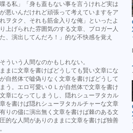
喋る私」「身も蓋もない事を言うけれど実は
が悪いんだけれど頑張って考えていますをア
れヲタク、それも筋金入りな俺」といったよ
り上げられた雰囲気のする文章、ブロガー人
た、演出してんだろ！」的な不快感を覚え
そういう人間なのかもしれない。
ままに文章を書けばどうしても賢い文章にな
が自然体で嘘偽りなく文章を書けばどうして
まう。エロ可愛いＯＬが自然体で文章を書け
文章になってしまうし、隠れシューヲタカル
章を書けば隠れシューヲタカルチャーな文章
有りの儘に演出無く文章を書けば棘のある文
圧的な人間がありのままに文章を書けば独善
。