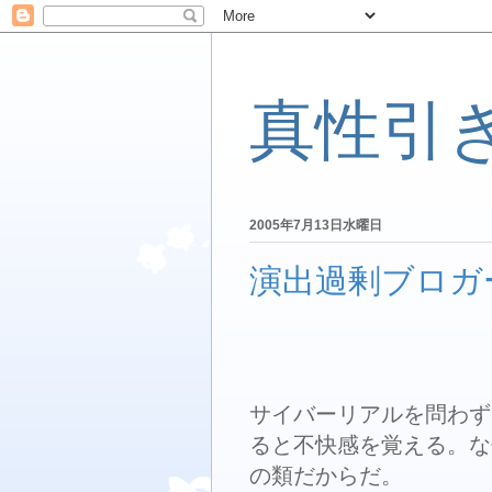
真性引
2005年7月13日水曜日
演出過剰ブロガ
サイバーリアルを問わず
ると不快感を覚える。な
の類だからだ。