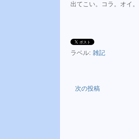
出てこい。コラ。オイ。
ラベル:
雑記
次の投稿