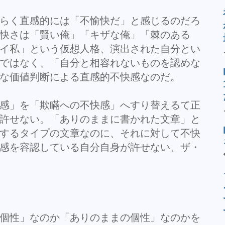
らく直感的には「不愉快だ」と感じるのだろ
快さは「賢い俺」「キザな俺」「棘のある
イ私」という仮想人格、演出された自分とい
ではなく、「自分と相容れないものを認めな
な価値判断による直感的不快感なのだ。
感」を「欺瞞への不快感」へすり替えるて正
許せない。「ありのままに書かれた文章」と
するタイプの文章なのに、それに対して不快
感を容認している自分自身が許せない、ザ・
個性」なのか「ありのままの個性」なのかを