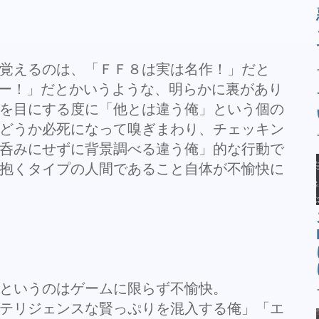
覚えるのは、「ＦＦ８は実は名作！」だと
ー！」だとかいうような、明らかに裏があり
を目にする度に「他とは違う俺」という個の
どうか必死になって嗅ぎまわり、チェッキン
呑みにせずに背景調べる違う俺」的な行動で
抱くタイプの人間であること自体が不愉快に
というのはゲームに限らず不愉快。
テリジェンスな賢っぷりを混入する俺」「エ