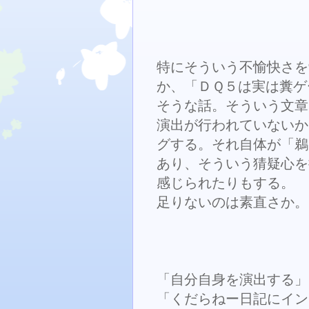
特にそういう不愉快さを
か、「ＤＱ５は実は糞ゲ
そうな話。そういう文章
演出が行われていないか
グする。それ自体が「鵜
あり、そういう猜疑心を
感じられたりもする。
足りないのは素直さか。
「自分自身を演出する」
「くだらねー日記にイン