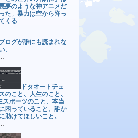
悪夢のような神アニメだ
った。暴力は空から降っ
てくる
...
ブログが誰にも読まれな
い。
...
ドタオートチェ
スのこと、人生のこと、
Eスポーツのこと、本当
に困っていること、誰か
に助けてほしいこと。
...