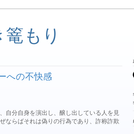
き篭もり
ーへの不快感
、自分自身を演出し、醸し出している人を見
ぜならばそれは偽りの行為であり、詐称詐欺