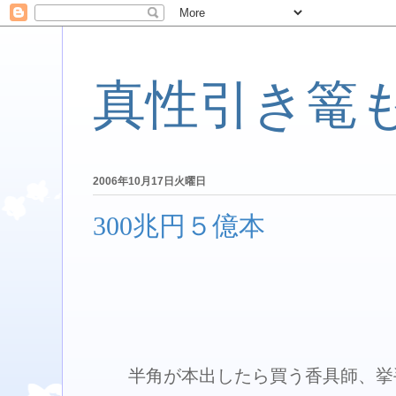
真性引き篭
2006年10月17日火曜日
300兆円５億本
半角が本出したら買う香具師、挙