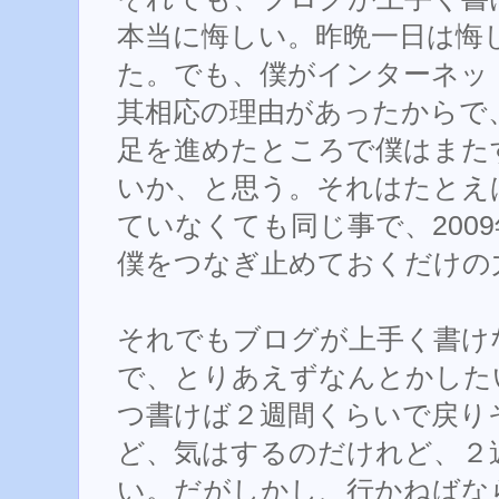
本当に悔しい。昨晩一日は悔
た。でも、僕がインターネッ
其相応の理由があったからで
足を進めたところで僕はまた
いか、と思う。それはたとえばDOT
ていなくても同じ事で、200
僕をつなぎ止めておくだけの
それでもブログが上手く書け
で、とりあえずなんとかした
つ書けば２週間くらいで戻り
ど、気はするのだけれど、２
い。だがしかし、行かねばな