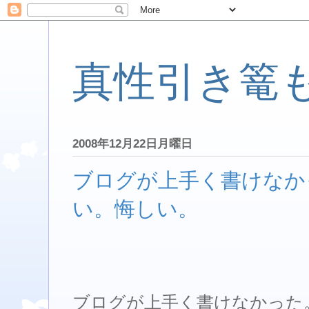
真性引き篭
2008年12月22日月曜日
ブログが上手く書けなか
い。悔しい。
ブログが上手く書けなかった