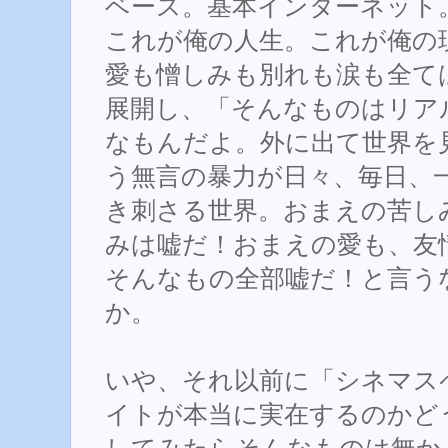
ベース。基本インターネット
これが俺の人生。これが俺の
愛も憎しみも別れも涙も全て
展開し、「そんなものはリア
なもんだよ。外に出て世界を
う無言の暴力が日々、毎日、
き刺さる世界。おまえの苦し
みは嘘だ！おまえの愛も、友
そんなもの全部嘘だ！と言う
か。
いや、それ以前に「シネマス
イトが本当に実在するのかど