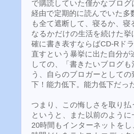
で購読していた僅かなブログはも
経由で定期的に読んでいた多
も全て遮断して、寝るか、寝
なるかだけの生活を続けた挙げ
確に書き表すならばCD-Rドライブ
直すという暴挙に出た自分が
しての、「書きたいブログも
う、自らのブロガーとしての
下！能力低下。能力低下だっ
つまり、この悔しさを取り払
というと、また以前のように
20時間もインターネットをし