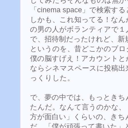
してみたらそんなものは無か
「cinema space」で検索す
しかも、これ知ってる！なんか
の男の人がボランティアで１
で、招待制だったけれど、新
というのを、昔どこかのブロ
僕の脳すげえ！アカウントと
ならシネマスペースに投稿出
っくりした。
で、夢の中では、もっときち
たんだ。なんて言うのかな、
方が面白い」くらいの、きち
だ。「僕が頑張って書いた」