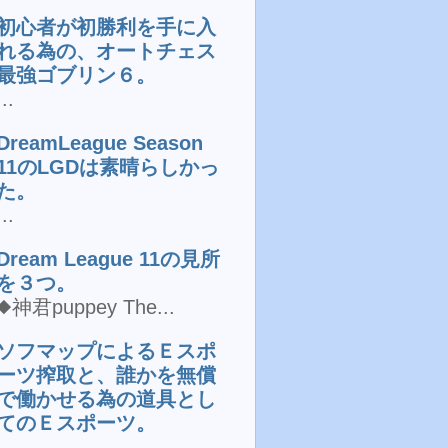
初心者が初勝利を手に入
れる為の、オートチェス
最強ゴブリン６。
...
DreamLeague Season
11のLGDは素晴らしかっ
た。
...
Dream League 11の見所
を３つ。
◆神君puppey The...
ソフマップによるＥスポ
ーツ搾取と、誰かを無償
で働かせる為の道具とし
てのＥスポーツ。
...