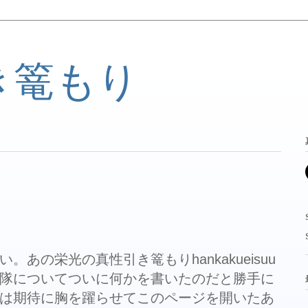
き篭もり
あの栄光の真性引き篭もりhankakueisuu
隊についてついに何かを書いたのだと勝手に
は期待に胸を躍らせてこのページを開いたあ