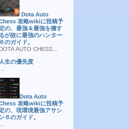
Dota Auto
Chess 攻略wikiに投稿予
定の、最強＆最強を擁す
るが故に最強のハンター
６のガイド。
DOTA AUTO CHESS...
人生の優先度
...
Dota Auto
Chess 攻略wikiに投稿予
定の、現環境最強アサシ
ン６のガイド。
...