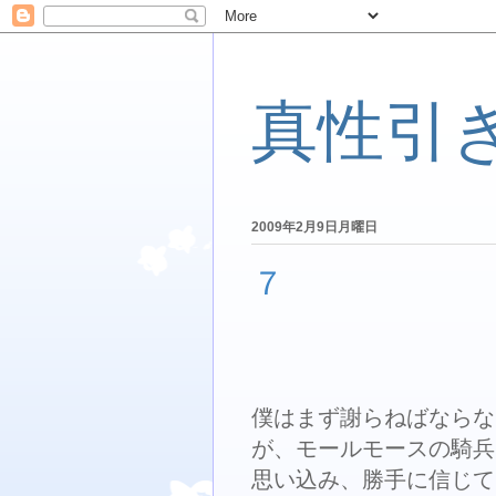
真性引
2009年2月9日月曜日
７
僕はまず謝らねばならない。
が、モールモースの騎兵
思い込み、勝手に信じて