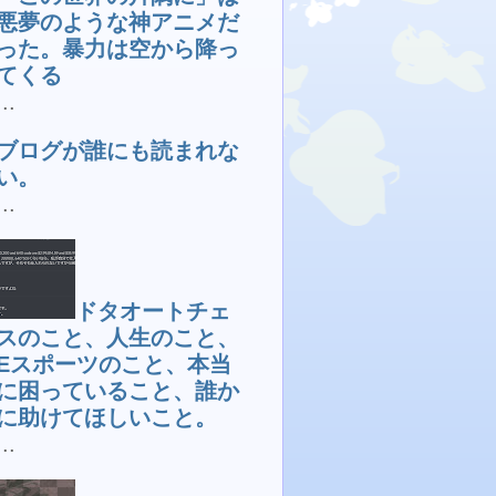
悪夢のような神アニメだ
った。暴力は空から降っ
てくる
...
ブログが誰にも読まれな
い。
...
ドタオートチェ
スのこと、人生のこと、
Eスポーツのこと、本当
に困っていること、誰か
に助けてほしいこと。
...