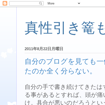
真性引き篭
2011年8月22日月曜日
自分のブログを見ても一
たのか全く分らない。
自分の手で書き続けてきたは
る事があるとすれば、頭が痛
け。具合が悪いのだろうとい