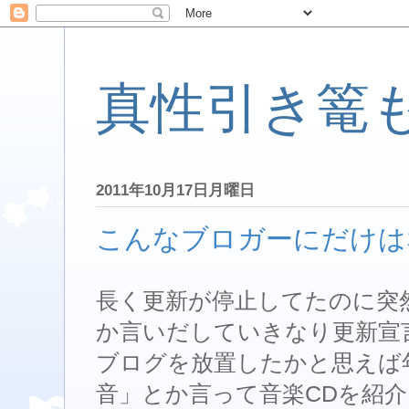
真性引き篭
2011年10月17日月曜日
こんなブロガーにだけは
長く更新が停止してたのに突
か言いだしていきなり更新宣
ブログを放置したかと思えば
音」とか言って音楽CDを紹