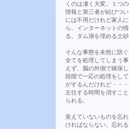
くのは凄く大変。１つの
情報と第三者が結びつい
には不用だけれど家人に
ら。インターネットの情
る。ダム湖を埋める土砂
そんな事態を未然に防ぐ
全てを処理してしまう事
えず、脳の外側で確保し
段階で一応の処理をして
がするんだけれど・・・
左往する時間を消すこと
られる。
覚えていないものを忘れ
ければならない。忘れる