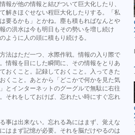
情報が他の情報と結びついて巨大化したり、
て解きほぐせない程巨大化したりする。「私
は要るかも」とかね。塵も積もればなんとや
報の洪水は今も明日もその勢いを増し続け
のように人の頭に積もり続ける。
方法はただ一つ、水際作戦。情報の入り際で
。情報を目にした瞬間に、その情報をとりあ
ておくこと。記録しておくこと。入ってきた
おくこと。あとから「どこかで何かを見た気
」とインターネットのグーグルで無駄に右往
。それをしておけば、忘れたい時にすぐ忘れ
る事は出来ない。忘れる為にはまず、覚えな
にはまず記憶が必要。それを脳だけやるのは