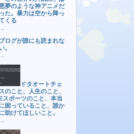
悪夢のような神アニメだ
った。暴力は空から降っ
てくる
...
ブログが誰にも読まれな
い。
...
ドタオートチェ
スのこと、人生のこと、
Eスポーツのこと、本当
に困っていること、誰か
に助けてほしいこと。
...