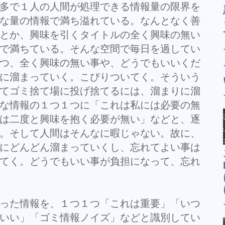
多で１人の人間が処理できる情報量の限界を
な量の情報で満ち溢れている。なんとなく善
とか、興味を引くタイトルの全く興味の無い
で満ちている。そんな空間で毎日を過してい
つ、全く興味の無い事や、どうでもいいくだ
に溜まっていく。こびりついてく。そういう
てゴミ捨て場に投げ捨てるには、溜まりに溜
な情報の１つ１つに「これは私には必要の無
は二度と興味を抱く必要が無い」などと、逐
。そして人間はそんなに暇じゃない。故に、
にどんどん溜まっていくし、忘れてよい事は
てく。どうでもいい事が負担になって、忘れ
った情報を、１つ１つ「これは重要」「いつ
いい」「ゴミ情報ノイズ」などと識別してい