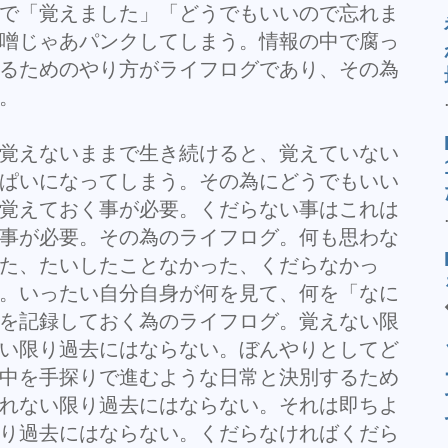
で「覚えました」「どうでもいいので忘れま
噌じゃあパンクしてしまう。情報の中で腐っ
るためのやり方がライフログであり、その為
。
覚えないままで生き続けると、覚えていない
ぱいになってしまう。その為にどうでもいい
覚えておく事が必要。くだらない事はこれは
事が必要。その為のライフログ。何も思わな
た、たいしたことなかった、くだらなかっ
。いったい自分自身が何を見て、何を「なに
を記録しておく為のライフログ。覚えない限
い限り過去にはならない。ぼんやりとしてど
中を手探りで進むような日常と決別するため
れない限り過去にはならない。それは即ちよ
り過去にはならない。くだらなければくだら