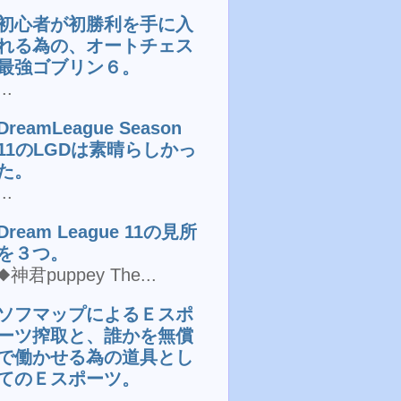
初心者が初勝利を手に入
れる為の、オートチェス
最強ゴブリン６。
...
DreamLeague Season
11のLGDは素晴らしかっ
た。
...
Dream League 11の見所
を３つ。
◆神君puppey The...
ソフマップによるＥスポ
ーツ搾取と、誰かを無償
で働かせる為の道具とし
てのＥスポーツ。
...