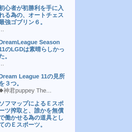
初心者が初勝利を手に入
れる為の、オートチェス
最強ゴブリン６。
...
DreamLeague Season
11のLGDは素晴らしかっ
た。
...
Dream League 11の見所
を３つ。
◆神君puppey The...
ソフマップによるＥスポ
ーツ搾取と、誰かを無償
で働かせる為の道具とし
てのＥスポーツ。
...