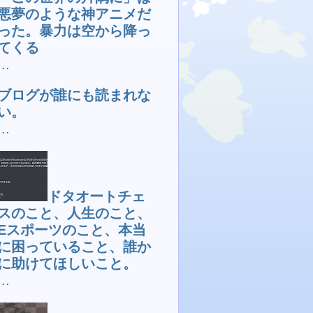
悪夢のような神アニメだ
った。暴力は空から降っ
てくる
...
ブログが誰にも読まれな
い。
...
ドタオートチェ
スのこと、人生のこと、
Eスポーツのこと、本当
に困っていること、誰か
に助けてほしいこと。
...