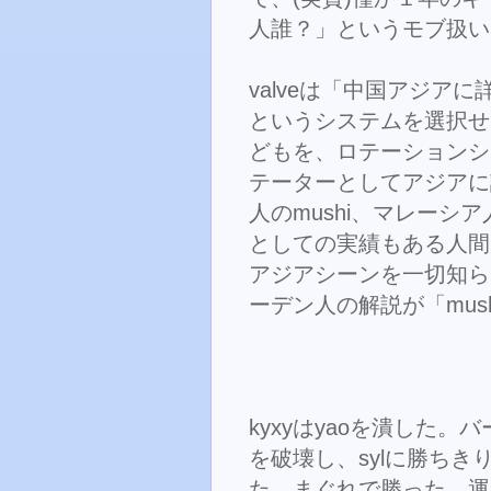
人誰？」というモブ扱い
valveは「中国アジア
というシステムを選択せ
どもを、ロテーションシ
テーターとしてアジアに
人のmushi、マレーシ
としての実績もある人間
アジアシーンを一切知ら
ーデン人の解説が「mus
kyxyはyaoを潰した。バ
を破壊し、sylに勝ちき
た、まぐれで勝った、運