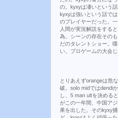
の。kyxyは凄いという
kyxyは強いという話
のプレイヤーだった。一
人間が実況解説をすると
為。シーンの存在そのも
だのタレントショー。喋っ
い。プロゲームの大会じ
とりあえずorangeは危な
破。solo midではden
し、5 man ultを決
がこの一年間、中国アジ
果を出した。そのkyx
ど、kyxyはよく頑張っ