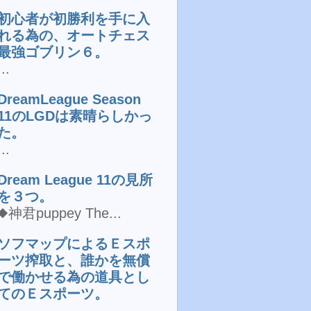
初心者が初勝利を手に入
れる為の、オートチェス
最強ゴブリン６。
...
DreamLeague Season
11のLGDは素晴らしかっ
た。
...
Dream League 11の見所
を３つ。
◆神君puppey The...
ソフマップによるＥスポ
ーツ搾取と、誰かを無償
で働かせる為の道具とし
てのＥスポーツ。
...