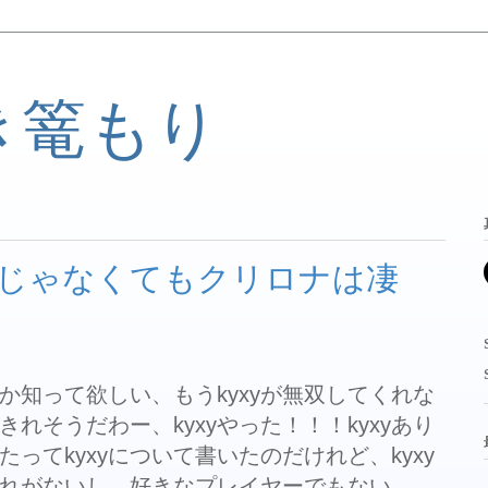
き篭もり
じゃなくてもクリロナは凄
イか知って欲しい、もうkyxyが無双してくれな
れそうだわー、kyxyやった！！！kyxyあり
ってkyxyについて書いたのだけれど、kyxy
れがないし、好きなプレイヤーでもない。