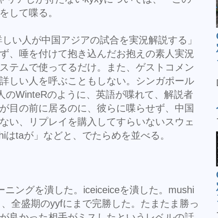
をして喋る。
に詳しい人が中国アジアの試合を実況解説する」
ず、唾を付けて抱き込んだお抱えの素人実況
ステムで使ってるだけ。また、ゲストコメン
詳しい人を呼ぶこともしない。シンガポール
ア人のWinteRのように、英語が喋れて、解説者
が目の前に居るのに、彼らに喋らせず、中国
ない、リプレイを購入してすらいないスウェ
hiはtaが」などと、でたらめを並べる。
ーニングを潰した。iceiceiceを潰した。mushi
り、全盛期のyyfにまで完勝した。たまたま勝っ
が良かった相手がミスしたというレベルの話