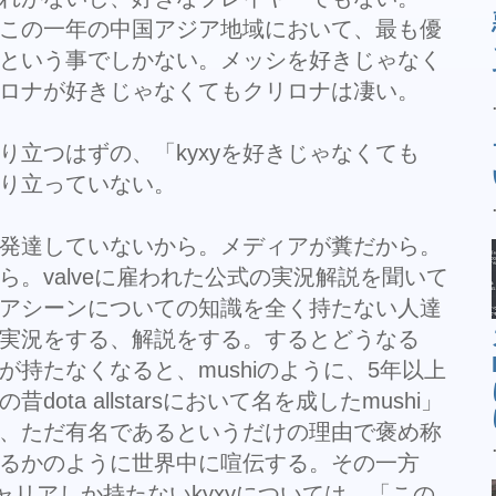
だ、この一年の中国アジア地域において、最も優
という事でしかない。メッシを好きじゃなく
ロナが好きじゃなくてもクリロナは凄い。
り立つはずの、「kyxyを好きじゃなくても
成り立っていない。
発達していないから。メディアが糞だから。
。valveに雇われた公式の実況解説を聞いて
アシーンについての知識を全く持たない人達
実況をする、解説をする。するとどうなる
持たなくなると、mushiのように、5年以上
ota allstarsにおいて名を成したmushi」
、ただ有名であるというだけの理由で褒め称
るかのように世界中に喧伝する。その一方
ャリアしか持たないkyxyについては、「この