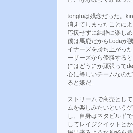
tongfuは残念だった。k
消えてしまったことによ
応援せずに純粋に楽しめ
僕は馬鹿だからLoda
イナーズを勝ち上がった
ーザーズから優勝するとい
にはどうにか頑張ってde
心に等しいチームなのだ
ると嫌だ。
ストリームで商売として
ムを楽しみたいというゲ
し、自身はネタビルドで
してレイジクイットとか、
援出来るような神経を持