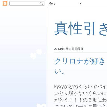
真性引
2013年8月11日日曜日
クリロナが好き
い。
kyxyがどのくらいヤバ
いと立場がないくらいにき
がとう！！！の３度にわた
については一切の思い入