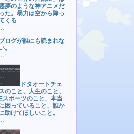
悪夢のような神アニメだ
った。暴力は空から降っ
てくる
...
ブログが誰にも読まれな
い。
...
ドタオートチェ
スのこと、人生のこと、
Eスポーツのこと、本当
に困っていること、誰か
に助けてほしいこと。
...