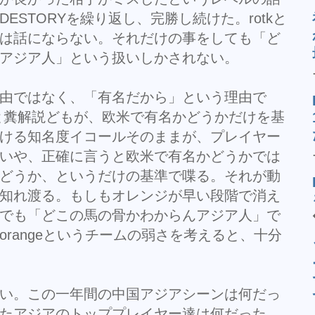
ESTORYを繰り返し、完勝し続けた。rotkと
は話にならない。それだけの事をしても「ど
アジア人」という扱いしかされない。
由ではなく、「有名だから」という理由で
況と糞解説どもが、欧米で有名かどうかだけを基
ける知名度イコールそのままが、プレイヤー
いや、正確に言うと欧米で有名かどうかでは
どうか、というだけの基準で喋る。それが動
知れ渡る。もしもオレンジが早い段階で消え
か今でも「どこの馬の骨かわからんアジア人」で
rangeというチームの弱さを考えると、十分
い。この一年間の中国アジアシーンは何だっ
なったアジアのトッププレイヤー達は何だった