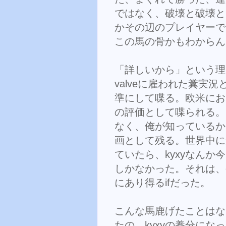
ではなく、破壊と破壊とD
かその辺のプレイヤーで
この馬の骨かもわからん
「詳しいから」という理
valveに雇われた糞実
準にして喋る。欧米にお
の評価として喋られる。
なく、俺が知っているか
画として残る。世界中に
ていたら、kyxyなん
しかなかった。それは、o
にあり得るifだった。
こんな馬鹿げたことはな
たの。kyxyの養分に