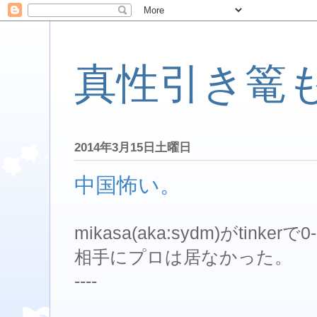
真性引き篭
2014年3月15日土曜日
中国怖い。
mikasa(aka:sydm)がtinker
相手にプロは居なかった。
----