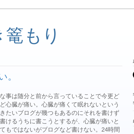
き篭もり
い。
な事は随分と前から言っていることで今更ど
ど心臓が痛い。心臓が痛くて眠れないという
きたいブログが幾つもあるのにそれを書けず
書けるうちに書こうとするが、心臓が痛いと
てもではないがブログなど書けない。24時間