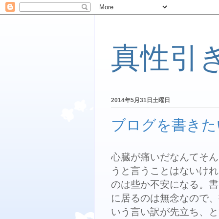
真性引
2014年5月31日土曜日
ブログを書きた
心臓が痛いだなんてそん
うと言うことはないけれ
のは些か不安になる。書
に居るのは無念なので、
いう言い訳が先立ち、と