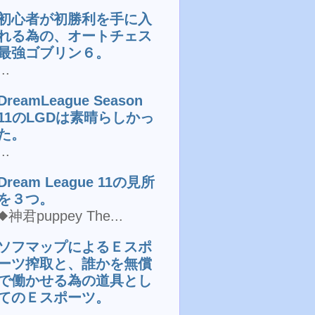
初心者が初勝利を手に入
れる為の、オートチェス
最強ゴブリン６。
...
DreamLeague Season
11のLGDは素晴らしかっ
た。
...
Dream League 11の見所
を３つ。
◆神君puppey The...
ソフマップによるＥスポ
ーツ搾取と、誰かを無償
で働かせる為の道具とし
てのＥスポーツ。
...