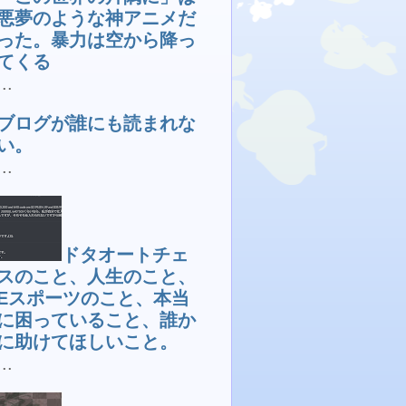
悪夢のような神アニメだ
った。暴力は空から降っ
てくる
...
ブログが誰にも読まれな
い。
...
ドタオートチェ
スのこと、人生のこと、
Eスポーツのこと、本当
に困っていること、誰か
に助けてほしいこと。
...