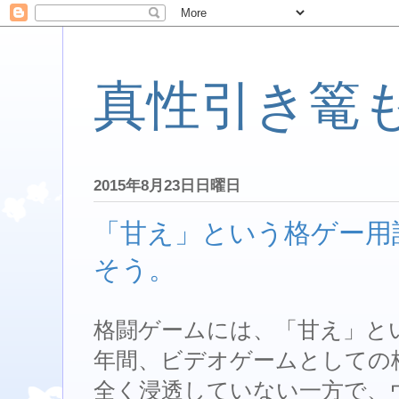
真性引き篭
2015年8月23日日曜日
「甘え」という格ゲー用
そう。
格闘ゲームには、「甘え」と
年間、ビデオゲームとしての
全く浸透していない一方で、