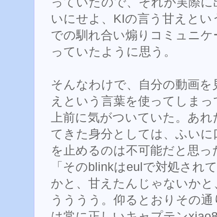
っていたので、それが実際に
いにせよ、KIの言う甘えとい
での馴れ合い煽りコミュニケ
っていたように思う。
そんなわけで、自分の動画を
えという言葉を使ってしまっ
上前に気がついていた。あれだ
てきた身分としては、ふいに
を止めるのは不可能だと思っ
「そのblinkはeulで対処
かと、甘えたんじゃないかと、
うううう。仰るとおりその通り
は常に正しいキャプテンxia