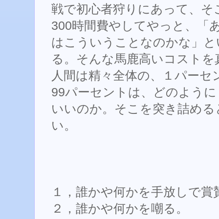
戦で初心者狩りにあって、そこ
300時間費やしてやっと、「
はこういうことなのかな」と
る。そんな馬鹿高いコストを
人間は精々全体の、１パーセ
99パーセントは、どのよう
いいのか。そこを突き詰める
い。
１，誰かや何かを手放しで賞
２，誰かや何かを嘲る。