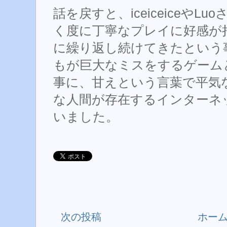
話を戻すと、iceiceiceやLuo
く度に丁寧なプレイに好感が
に繰り返し続けてきたという
もが巨大なミスをするゲーム
事に、甘えという言葉で平気
な人間が存在するインターネ
いました。
次の投稿
ホー